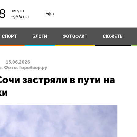
8
август
Уфа
суббота
СПОРТ
БЛОГИ
ФОТОФАКТ
СЮЖЕТЫ
15.06.2026
. Фото: Горобзор.ру
очи застряли в пути на
ки