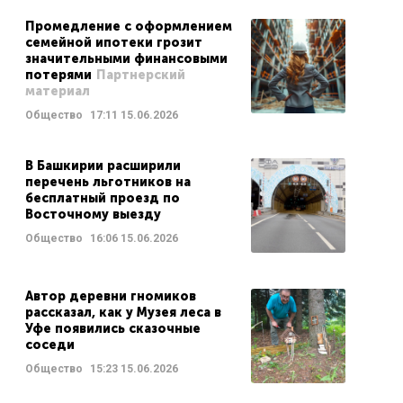
Промедление с оформлением
семейной ипотеки грозит
значительными финансовыми
потерями
Партнерский
материал
Общество
17:11
15.06.2026
В Башкирии расширили
перечень льготников на
бесплатный проезд по
Восточному выезду
Общество
16:06
15.06.2026
Автор деревни гномиков
рассказал, как у Музея леса в
Уфе появились сказочные
соседи
Общество
15:23
15.06.2026