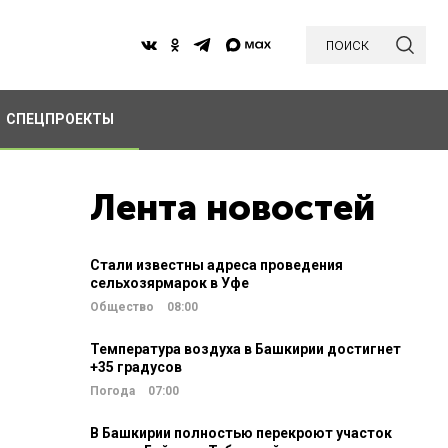
поиск
СПЕЦПРОЕКТЫ
Лента новостей
Стали известны адреса проведения
сельхозярмарок в Уфе
Общество
08:00
Температура воздуха в Башкирии достигнет
+35 градусов
Погода
07:00
В Башкирии полностью перекроют участок