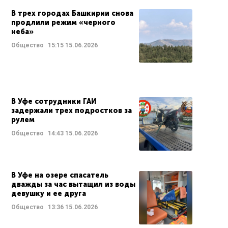
В трех городах Башкирии снова
продлили режим «черного
неба»
Общество
15:15
15.06.2026
В Уфе сотрудники ГАИ
задержали трех подростков за
рулем
Общество
14:43
15.06.2026
В Уфе на озере спасатель
дважды за час вытащил из воды
девушку и ее друга
Общество
13:36
15.06.2026