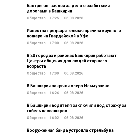
Бастрыкин взялся за дело с разбитыми
дорогами в Башкирии
Общество
17:25
06.08.2026
Известна предварительная причина крупного
пожара на Гвардейской в Уфе
Общество
17:00
06.08.2026
В 20 городах и районах Башкирии работают
Центры общения для людей старшего
возраста
Общество
17:00
06.08.2026
В Башкирии закрыли озеро Ильмурзино
Общество
16:24
06.08.2026
В Башкирии водителя заключили под стражу за
гибель пассажиров
Общество
16:02
06.08.2026
Вооруженная банда устроила стрельбу на