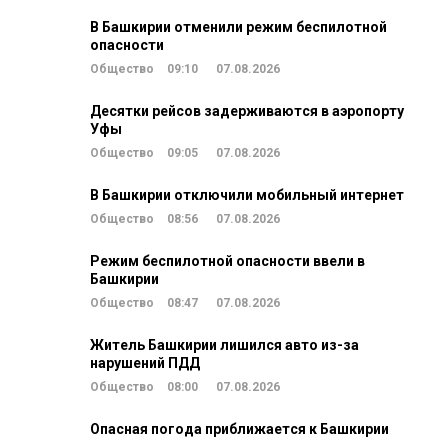
В Башкирии отменили режим беспилотной
опасности
Общество
09:10
07.08.2026
Десятки рейсов задерживаются в аэропорту
Уфы
Общество
09:05
07.08.2026
В Башкирии отключили мобильный интернет
Общество
08:56
07.08.2026
Режим беспилотной опасности ввели в
Башкирии
Общество
08:47
07.08.2026
Житель Башкирии лишился авто из-за
нарушений ПДД
Общество
08:00
07.08.2026
Опасная погода приближается к Башкирии