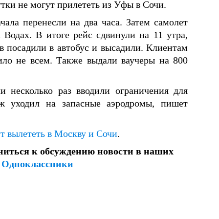
ки не могут прилететь из Уфы в Сочи.
чала перенесли на два часа. Затем самолет
Водах. В итоге рейс сдвинули на 11 утра,
в посадили в автобус и высадили. Клиентам
ило не всем. Также выдали ваучеры на 800
и несколько раз вводили ограничения для
аж уходил на запасные аэродромы, пишет
т вылететь в Москву и Сочи
.
ниться к обсуждению новости в наших
и
Одноклассники