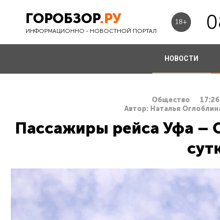
ГОРОБЗОР
.РУ
0
18+
ИНФОРМАЦИОННО - НОВОСТНОЙ ПОРТАЛ
НОВОСТИ
Общество
17:26
Автор: Наталья Оглоблина
Пассажиры рейса Уфа – С
сут