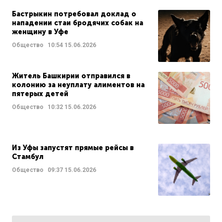
Бастрыкин потребовал доклад о
нападении стаи бродячих собак на
женщину в Уфе
Общество
10:54
15.06.2026
Житель Башкирии отправился в
колонию за неуплату алиментов на
пятерых детей
Общество
10:32
15.06.2026
Из Уфы запустят прямые рейсы в
Стамбул
Общество
09:37
15.06.2026