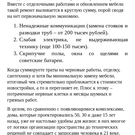
Вместе с отделочными работами и обновлением мебели
такой ремонт выливается в круглую сумму, порой сводя
на нет первоначальную экономию.
Ненадежные коммуникации (замена стояков и
разводки труб – от 200 тысяч рублей).
Слабая электрика, не выдерживающая
технику (еще 100-150 тысяч).
Скрипучие полы, окна со щелями и
советские батареи.
Когда суммируете траты на черновые работы, отделку,
сантехнику и хотя бы минимальную замену мебели,
итоговый чек стремительно приближается к стоимости
новостройки, а то и перегоняет ее. Плюс к этому –
потраченные нервные клетки и месяцы шумных и
грязных работ.
В целом, по сравнению с появляющимися комплексами,
дома, которые проектировались 50, 30 и даже 15 лет
назад, уже не настолько удобны для жизни: в них многое
от логики организации пространства до технических
решений не совпадает с запросами человека в 21 веке.