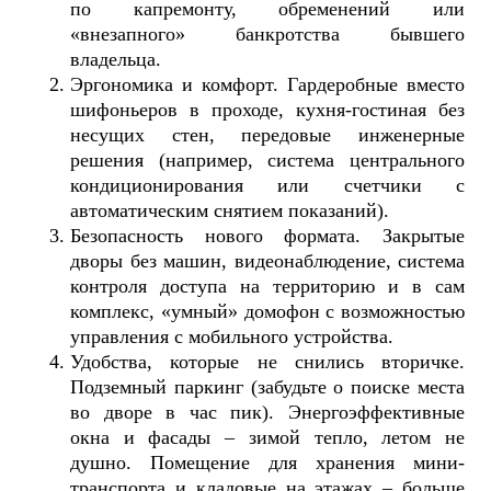
по капремонту, обременений или
«внезапного» банкротства бывшего
владельца.
Эргономика и комфорт. Гардеробные вместо
шифоньеров в проходе, кухня-гостиная без
несущих стен, передовые инженерные
решения (например, система центрального
кондиционирования или счетчики с
автоматическим снятием показаний).
Безопасность нового формата. Закрытые
дворы без машин, видеонаблюдение, система
контроля доступа на территорию и в сам
комплекс, «умный» домофон с возможностью
управления с мобильного устройства.
Удобства, которые не снились вторичке.
Подземный паркинг (забудьте о поиске места
во дворе в час пик). Энергоэффективные
окна и фасады – зимой тепло, летом не
душно. Помещение для хранения мини-
транспорта и кладовые на этажах – больше