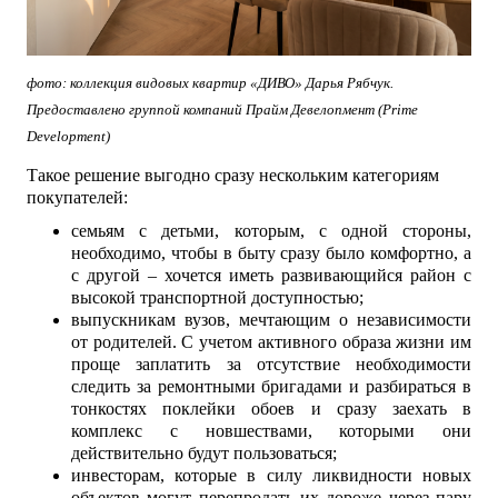
фото: коллекция видовых квартир «ДИВО» Дарья Рябчук.
Предоставлено группой компаний Прайм Девелопмент (Prime
Development)
Такое решение выгодно сразу нескольким категориям
покупателей:
семьям с детьми, которым, с одной стороны,
необходимо, чтобы в быту сразу было комфортно, а
с другой – хочется иметь развивающийся район с
высокой транспортной доступностью;
выпускникам вузов, мечтающим о независимости
от родителей. С учетом активного образа жизни им
проще заплатить за отсутствие необходимости
следить за ремонтными бригадами и разбираться в
тонкостях поклейки обоев и сразу заехать в
комплекс с новшествами, которыми они
действительно будут пользоваться;
инвесторам, которые в силу ликвидности новых
объектов могут перепродать их дороже через пару