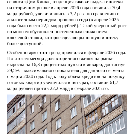
сервиса «Дом.Клик», тенденция такова: выдача ипотеки
на вторичном рынке в апреле 2026 года составила 70,4
млрд рублей, увеличившись в 3,2 раза по сравнению с
аналогичным периодом прошлого года (в апреле 2025
года было всего 22,2 млрд рублей). Такой уверенный рост
во многом обусловлен постепенным снижением
ключевой ставки, которое сделало рыночную ипотеку
более доступной.
Особенно ярко этот тренд проявился в феврале 2026 года.
По итогам месяца доля вторичного жилья на рынке
выросла на 16,3 процентных пункта к январю, достигнув
29,5% – максимального показателя для данного сегмента
с марта 2024 года. Год к году объем кредитов на покупку
готовых квартир увеличился в пять раз, составив 61,7
млрд рублей против 22,2 млрд в феврале 2025-го.