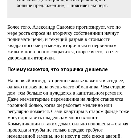
больше предложений», – поясняет эксперт.
Более того, Александр Саломов прогнозирует, что по
мере роста спроса на вторичку собственники начнут
поднимать цены, и текущий разрыв в стоимости
квадратного метра между вторичным и первичным
жильем постепенно сократится, скорее всего, за счет
удорожания вторички.
Почему кажется, что вторичка дешевле
На первый взгляд, вторичное жилье кажется выгоднее,
однако низкая цена очень часто обманчива. Чем старше
дом, тем больше он нуждается в капитальном ремонте.
Даже элементарные перемещения на лифте становятся
головной болью, когда он работает медленно или
регулярно ломается. Сами квартиры в старом фонде тоже
могут доставить владельцам много хлопот.
Коммуникации в таких домах сильно изношены – старая
проводка и трубы не только нередко требуют
немедленной замены, но и несут в себе риски аварий.