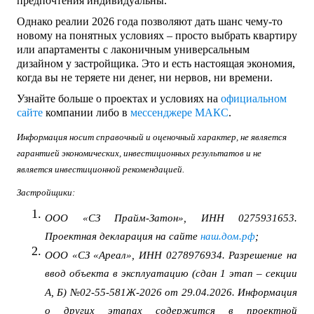
предпочтения индивидуальны.
Однако реалии 2026 года позволяют дать шанс чему-то
новому на понятных условиях – просто выбрать квартиру
или апартаменты с лаконичным универсальным
дизайном у застройщика. Это и есть настоящая экономия,
когда вы не теряете ни денег, ни нервов, ни времени.
Узнайте больше о проектах и условиях на
официальном
сайте
компании либо в
мессенджере МАКС
.
Информация носит справочный и оценочный характер, не является
гарантией экономических, инвестиционных результатов и не
является инвестиционной рекомендацией.
Застройщики:
ООО «СЗ Прайм-Затон», ИНН 0275931653.
Проектная декларация на сайте
наш.дом.рф
;
ООО «СЗ «Ареал», ИНН 0278976934. Разрешение на
ввод объекта в эксплуатацию (сдан 1 этап – секции
А, Б) №02-55-581Ж-2026 от 29.04.2026. Информация
о других этапах содержится в проектной