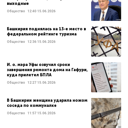
выходные
Общество
12:40
15.06.2026
Башкирия поднялась на 13-е место в
федеральном рейтинге туризма
Общество
12:36
15.06.2026
И. о. мэра Уфы озвучил сроки
завершения ремонта дома на Гафури,
куда прилетел БПЛА
Общество
12:27
15.06.2026
В Башкирии женщина ударила ножом
соседа по коммуналке
Общество
11:57
15.06.2026