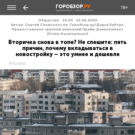
ГОРОБЗОР
.РУ
18+
ИНФОРМАЦИОННО - НОВОСТНОЙ ПОРТАЛ
Общество
15:00
15.06.2026
Автор: Сергей Cловоохотов. Горобзор.ру/Дарья Рябчук.
Предоставлено группой компаний Прайм Девелопмент
(Prime Development)
Вторичка снова в топе? Не спешите: пять
причин, почему вкладываться в
новостройку – это умнее и дешевле
Реклама