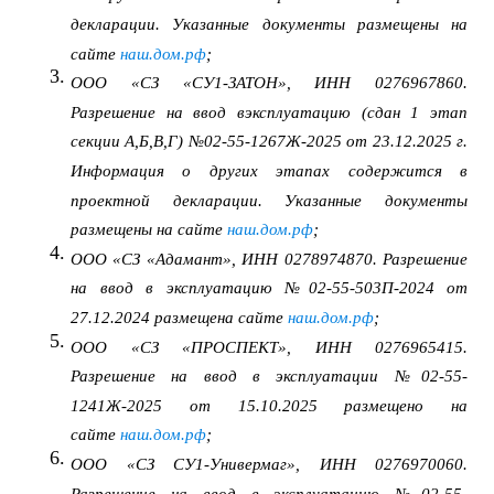
декларации. Указанные документы размещены на
сайте
наш.дом.рф
;
ООО «СЗ «СУ1-ЗАТОН», ИНН 0276967860.
Разрешение на ввод вэксплуатацию (сдан 1 этап
секции А,Б,В,Г) №02-55-1267Ж-2025 от 23.12.2025 г.
Информация о других этапах содержится в
проектной декларации. Указанные документы
размещены на сайте
наш.дом.рф
;
ООО «СЗ «Адамант», ИНН 0278974870. Разрешение
на ввод в эксплуатацию №02-55-503П-2024 от
27.12.2024 размещена сайте
наш.дом.рф
;
ООО «СЗ «ПРОСПЕКТ», ИНН 0276965415.
Разрешение на ввод в эксплуатации №02-55-
1241Ж-2025 от 15.10.2025 размещено на
сайте
наш.дом.рф
;
ООО «СЗ СУ1-Универмаг», ИНН 0276970060.
Разрешение на ввод в эксплуатацию №02-55-