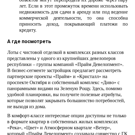
лет. Если в этот промежуток времени использовать
недвижимость для сдачи в аренду или под ведение
коммерческой деятельности, то она способна
приносить доход, покрывающий платежи по
кредиту.
А где посмотреть
Лоты с чистовой отделкой в комплексах разных классов
представлены у одного из крупнейших девелоперов
республики – группы компаний «Прайм Девелопмент».
В бизнес-сегменте застройщик предлагает рассмотреть
партнерские проекты «Прайм» и «Кристалл» на
проспекте Октября и собственный комплекс «Диво» с
панорамными видами на Зеленую Рощу. Здесь, помимо
удобной планировки, вы получите полезные атрибуты,
которые позволят закрывать большинство потребностей,
не выходя из дома.
В комфорт-классе интересные опции доступны не только
в формате квартир в собственных жилых комплексах
«Река», «Цвет» и Атмосферном квартале «Ветер»,
который «Прайм Девелопмент» создавала совместно с ГК