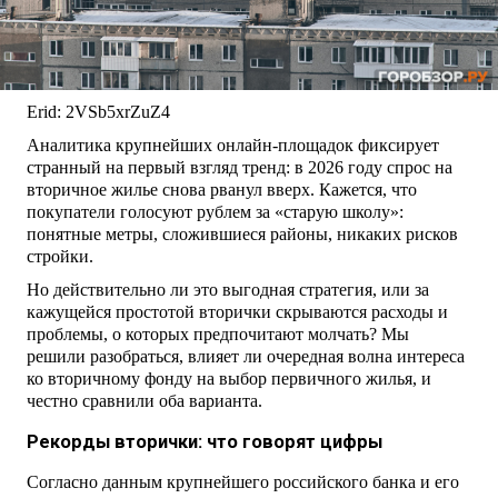
Erid: 2VSb5xrZuZ4
Аналитика крупнейших онлайн-площадок фиксирует
странный на первый взгляд тренд: в 2026 году спрос на
вторичное жилье снова рванул вверх. Кажется, что
покупатели голосуют рублем за «старую школу»:
понятные метры, сложившиеся районы, никаких рисков
стройки.
Но действительно ли это выгодная стратегия, или за
кажущейся простотой вторички скрываются расходы и
проблемы, о которых предпочитают молчать? Мы
решили разобраться, влияет ли очередная волна интереса
ко вторичному фонду на выбор первичного жилья, и
честно сравнили оба варианта.
Рекорды вторички: что говорят цифры
Согласно данным крупнейшего российского банка и его