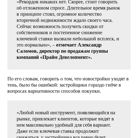
«Рекордов никаких нет. Скорее, стоит говорить
об отложенном спросе. Длительное время рынок
в принципе стоял, огромное количество
вторичной недвижимости ждало своего часа.
Сейчас возможность получить скидки от
собственников и постепенное снижение
ключевой ставки вызвали небольшой всплеск, и
это нормально», –
отмечает Александр
Саломов, директор по продажам группы
компаний «Прайм Девелопмент».
По его словам, говорить о том, что новостройки уходят в
тень, было бы ошибкой: застройщики гораздо гибче в
вопросах вариативности способов покупки.
«Любой новый инструмент, появляющийся на
рынке, привлекает клиентов, которые видят в
нем максимально удобный для себя вариант.
Даже если ключевая ставка продолжит
снижаться, у застройщика все равно будет