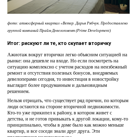
фото: атмосферный квартал «Ветер. Дарья Рябчук. Предоставлено
группой компаний Прайм Девелопмент (Prime Development)
Итог: рискуют ли те, кто скупает вторичку
Ажиотаж вокруг вторички легко объясним ситуацией на
рынке: она дешевле на входе. Но если посмотреть на
ситуацию комплексно с учетом расходов на неизбежный
ремонт и отсутствия полезных бонусов, внедряемых
девелоперами сегодня, то инвестиция в новостройку
выглядит более продуманным и дальновидным
решением.
Нельзя отрицать, что существует ряд причин, по которым
люди остаются на стороне вторичной недвижимости.
Кто-то уже прикипел к району, в котором живет с
детства, и не готов привыкать к другой локации, кому-то
принципиально, чтобы в доме было как можно меньше
квартир, и все соседи знали друг друга. Эти