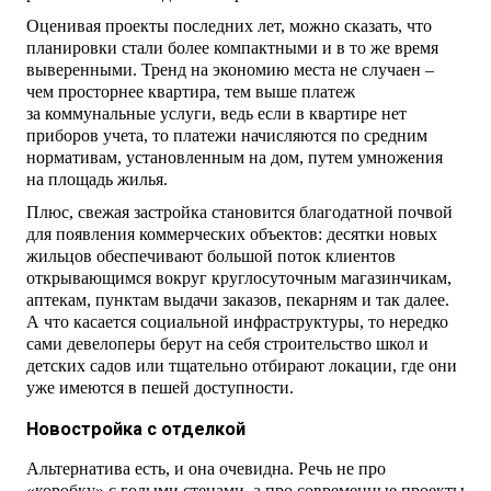
Оценивая проекты последних лет, можно сказать, что
планировки стали более компактными и в то же время
выверенными. Тренд на экономию места не случаен –
чем просторнее квартира, тем выше платеж
за коммунальные услуги, ведь если в квартире нет
приборов учета, то платежи начисляются по средним
нормативам, установленным на дом, путем умножения
на площадь жилья.
Плюс, свежая застройка становится благодатной почвой
для появления коммерческих объектов: десятки новых
жильцов обеспечивают большой поток клиентов
открывающимся вокруг круглосуточным магазинчикам,
аптекам, пунктам выдачи заказов, пекарням и так далее.
А что касается социальной инфраструктуры, то нередко
сами девелоперы берут на себя строительство школ и
детских садов или тщательно отбирают локации, где они
уже имеются в пешей доступности.
Новостройка с отделкой
Альтернатива есть, и она очевидна. Речь не про
«коробку» с голыми стенами, а про современные проекты