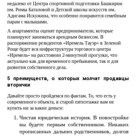
недалеко от Центра спортивной подготовки Башкирии
им. Римы Баталовой и Детской школы искусств им.
Адигама Искужина, что особенно понравится семейным
парам с малышами.
А апартаменты оценят предприниматели, которые
планируют заниматься арендным бизнесом. В
распоряжении резидентов «Иремель Тауэр» в Зеленой
Роще будет вся инфраструктура торгового центра
«Иремель» на расстоянии 2-минутной прогулки, что
актуально как для временного пребывания, так и для
развития собственного дела.
5 преимуществ, о которых молчат продавцы
вторички
Давайте просто пройдемся по фактам. То, что есть у
современного объекта, в старой пятиэтажке вам не
купить ни за какие деньги:
Чистая юридическая история. В новостройке
вы будете первым собственником. Никаких
прописанных дальних родственников, долгов