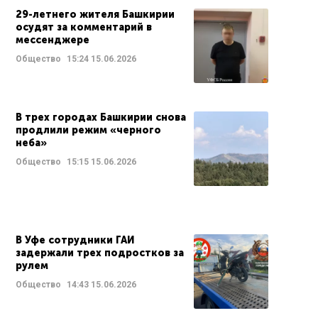
29-летнего жителя Башкирии
осудят за комментарий в
мессенджере
Общество
15:24
15.06.2026
В трех городах Башкирии снова
продлили режим «черного
неба»
Общество
15:15
15.06.2026
В Уфе сотрудники ГАИ
задержали трех подростков за
рулем
Общество
14:43
15.06.2026