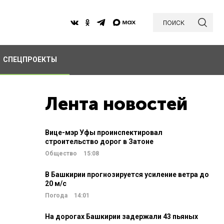
поиск
СПЕЦПРОЕКТЫ
Лента новостей
Вице-мэр Уфы проинспектировал
строительство дорог в Затоне
Общество
15:08
В Башкирии прогнозируется усиление ветра до
20 м/c
Погода
14:01
На дорогах Башкирии задержали 43 пьяных