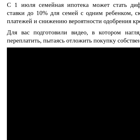
С 1 июля семейная ипотека может стать диф
ставки до 10% для семей с одним ребенком, ск
платежей и снижению вероятности одобрения кр
Для вас подготовили видео, в котором нагля
переплатить, пытаясь отложить покупку собств