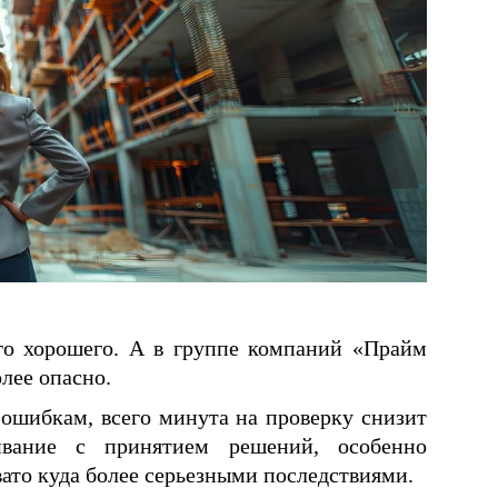
го хорошего. А в группе компаний «Прайм
лее опасно.
ошибкам, всего минута на проверку снизит
гивание с принятием решений, особенно
ато куда более серьезными последствиями.