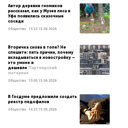
Автор деревни гномиков
рассказал, как у Музея леса в
Уфе появились сказочные
соседи
Общество
15:23
15.06.2026
Вторичка снова в топе? Не
спешите: пять причин, почему
вкладываться в новостройку –
это умнее и
дешевле
Партнерский
материал
Общество
15:00
15.06.2026
В Госдуме предложили создать
реестр педофилов
Общество
14:23
15.06.2026