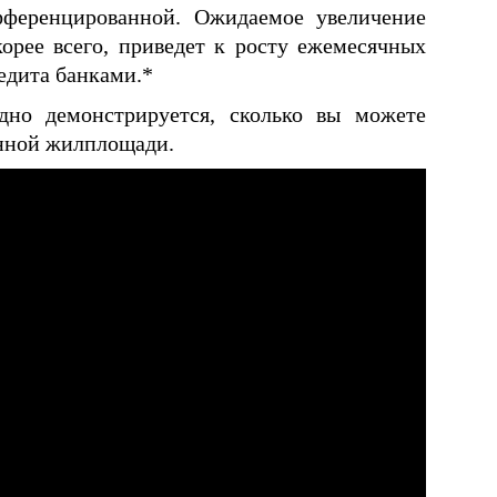
ференцированной. Ожидаемое увеличение
орее всего, приведет к росту ежемесячных
едита банками.*
дно демонстрируется, сколько вы можете
енной жилплощади.