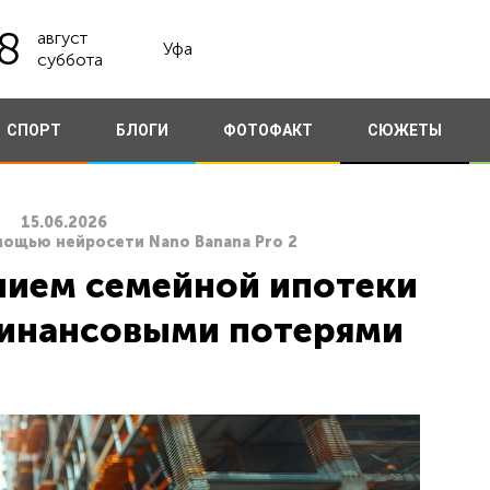
8
август
Уфа
суббота
СПОРТ
БЛОГИ
ФОТОФАКТ
СЮЖЕТЫ
15.06.2026
мощью нейросети Nano Banana Pro 2
ием семейной ипотеки
финансовыми потерями