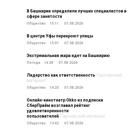
В Башкирии определили лучших специалистов в
сфере занятости
Общество
15:11
07.08.2026
В центре Уфы перекроют улицы
Общество
15:01
07.08.2026
Экстремальная жара идет на Башкирию
Погода
14:28
07.08.2026
Лидерство как ответственность
Партнерский
материал
Общество
14:20
07.08.2026
Онлайн-кинотеатр Okko из подписки
СберПрайм возглавил рейтинг
удовлетворенности
пользователей
Партнерский материал
Общество
13:42
07.08.2026