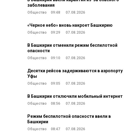
заболевания
Общество
09:48
07.08.2026
«Черное небо» вновь накроет Башкирию
Общество
09:29
07.08.2026
В Башкирии отменили режим беспилотной
опасности
Общество
09:10
07.08.2026
Десятки рейсов задерживаются в аэропорту
Уфы
Общество
09:05
07.08.2026
В Башкирии отключили мобильный интернет
Общество
08:56
07.08.2026
Режим беспилотной опасности ввели в
Башкирии
Общество
08:47
07.08.2026