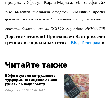
продаж: г. Уфа, ул. Карла Маркса, 54. Телефон:
2
*Не является публичной офертой. Указанные прогн
фактического изменения. Оценивайте свои финансовые 
Реклама. Рекламодатель: ООО СЗ «Фриоба», ИНН 02759
Дорогие читатели! Приглашаем Вас присоеди
группах в социальных сетях -
ВК
,
Телеграм
Читайте также
В Уфе осудили сотрудников
турфирмы за хищение 27 млн
рублей по нацпроекту
Общество
16:54
15.06.2026