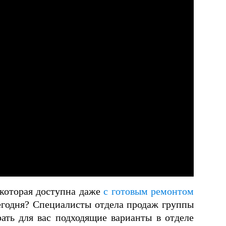
 которая доступна даже
с готовым ремонтом
сегодня? Специалисты отдела продаж группы
ть для вас подходящие варианты в отделе