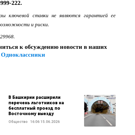
-999-222.
озы ключевой ставки не являются гарантией ее
возможности и риски.
29968.
ниться к обсуждению новости в наших
и
Одноклассники
В Башкирии расширили
перечень льготников на
бесплатный проезд по
Восточному выезду
Общество
16:06
15.06.2026