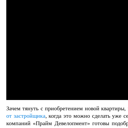
Зачем тянуть с приобретением новой квартиры,
от застройщика
, когда это можно сделать уже 
компаний «Прайм Девелопмент» готовы подобра