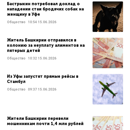
Бастрыкин потребовал доклад о
нападении стаи бродячих собак на
женщину в Уфе
Общество
10:54
15.06.2026
Житель Башкирии отправился в
колонию за неуплату алиментов на
пятерых детей
Общество
10:32
15.06.2026
Из Уфы запустят прямые рейсы в
Стамбул
Общество
09:37
15.06.2026
Жители Башкирии перевели
мошенникам почти 1,4 млн рублей