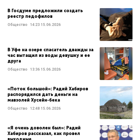
В Госдуме предложили создать
реестр педофилов
Общество
14:23
15.06.2026
В Уфе на озере спасатель дважды за
час вытащил из воды девушку и ее
друга
Общество
13:36
15.06.2026
«Поток большой»: Радий Хабиров
распорядился дать деньги на
мавзолей Хусейн-бека
Общество
12:48
15.06.2026
«Я очень доволен был»: Радий
Хабиров рассказал, как провел
выходные