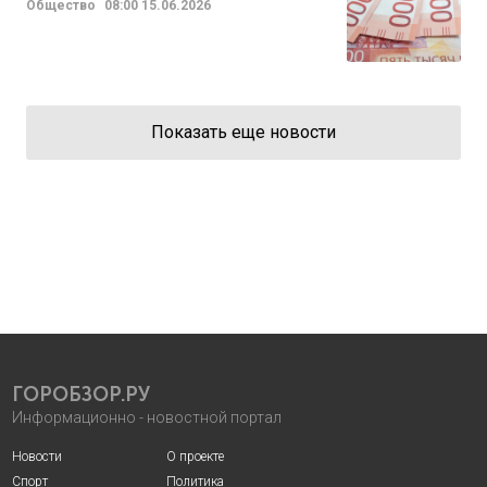
Общество
08:00
15.06.2026
Показать еще новости
ГОРОБЗОР.РУ
Информационно - новостной портал
Новости
О проекте
Спорт
Политика