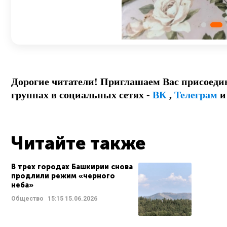
Дорогие читатели! Приглашаем Вас присоеди
группах в социальных сетях -
ВК
,
Телеграм
Читайте также
В трех городах Башкирии снова
продлили режим «черного
неба»
Общество
15:15
15.06.2026