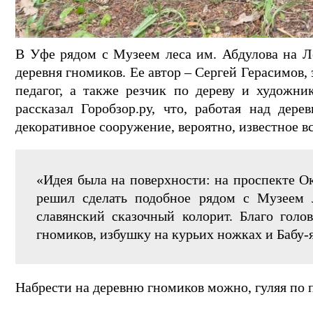
В Уфе рядом с Музеем леса им. Абдулова на Ле
деревня гномиков. Ее автор – Сергей Герасимов, 
педагог, а также резчик по дереву и художни
рассказал Горобзор.ру, что, работая над дер
декоративное сооружение, вероятно, известное 
«Идея была на поверхности: на проспекте Ок
решил сделать подобное рядом с Музеем л
славянский сказочный колорит. Благо голо
гномиков, избушку на курьих ножках и Бабу-я
Набрести на деревню гномиков можно, гуляя по 