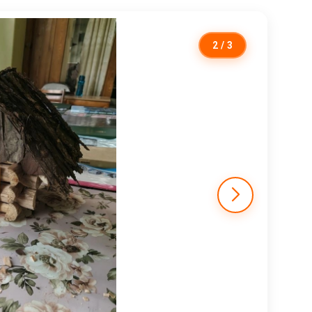
2
/ 3