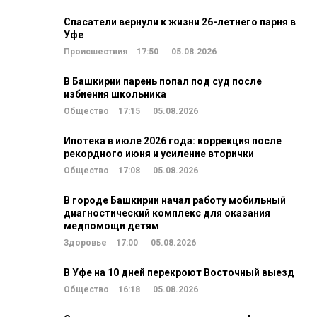
Спасатели вернули к жизни 26-летнего парня в
Уфе
Происшествия
17:50
05.08.2026
В Башкирии парень попал под суд после
избиения школьника
Общество
17:15
05.08.2026
Ипотека в июле 2026 года: коррекция после
рекордного июня и усиление вторички
Общество
17:08
05.08.2026
В городе Башкирии начал работу мобильный
диагностический комплекс для оказания
медпомощи детям
Здоровье
17:00
05.08.2026
В Уфе на 10 дней перекроют Восточный выезд
Общество
16:18
05.08.2026