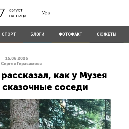
7
август
Уфа
пятница
СПОРТ
БЛОГИ
ФОТОФАКТ
СЮЖЕТЫ
15.06.2026
 Сергея Герасимова
рассказал, как у Музея
ь сказочные соседи