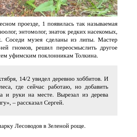
сном проезде, 1 появилась так называемая
зоолог, энтомолог, знаток редких насекомых,
к. Соседи музея сделаны из липы. Мастер
евней гномов, решил переосмыслить другое
всем уфимским поклонникам Толкина.
тября, 14/2 увидел деревню хоббитов. И
еса, где сейчас работаю, но добавить
ва и руки на месте. Вырезал из дерева
гу», – рассказал Сергей.
парку Лесоводов в Зеленой роще.