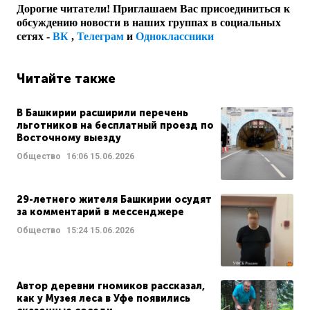
Дорогие читатели! Приглашаем Вас присоединиться к
обсуждению новости в наших группах в социальных
сетях -
ВК
,
Телеграм
и
Одноклассники
Читайте также
В Башкирии расширили перечень
льготников на бесплатный проезд по
Восточному выезду
Общество
16:06
15.06.2026
29-летнего жителя Башкирии осудят
за комментарий в мессенджере
Общество
15:24
15.06.2026
Автор деревни гномиков рассказал,
как у Музея леса в Уфе появились