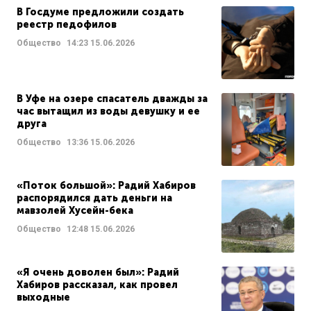
В Госдуме предложили создать
реестр педофилов
Общество
14:23
15.06.2026
В Уфе на озере спасатель дважды за
час вытащил из воды девушку и ее
друга
Общество
13:36
15.06.2026
«Поток большой»: Радий Хабиров
распорядился дать деньги на
мавзолей Хусейн-бека
Общество
12:48
15.06.2026
«Я очень доволен был»: Радий
Хабиров рассказал, как провел
выходные