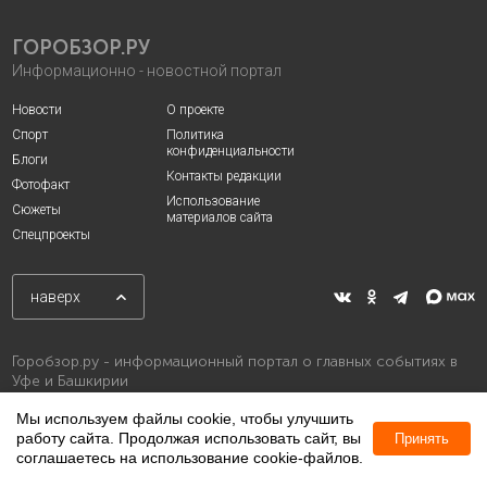
ГОРОБЗОР.РУ
Информационно - новостной портал
Новости
О проекте
Спорт
Политика
конфиденциальности
Блоги
Контакты редакции
Фотофакт
Использование
Сюжеты
материалов сайта
Спецпроекты
наверх
Горобзор.ру - информационный портал о главных событиях в
Уфе и Башкирии
Мы используем файлы cookie, чтобы улучшить
работу сайта. Продолжая использовать сайт, вы
Принять
соглашаетесь на использование cookie-файлов.