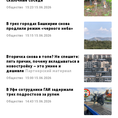
сказочные соседи
Общество
15:23
15.06.2026
В трех городах Башкирии снова
продлили режим «черного неба»
Общество
15:15
15.06.2026
Вторичка снова в топе? Не спешите:
пять причин, почему вкладываться в
новостройку – это умнее и
дешевле
Партнерский материал
Общество
15:00
15.06.2026
В Уфе сотрудники ГАИ задержали
трех подростков за рулем
Общество
14:43
15.06.2026