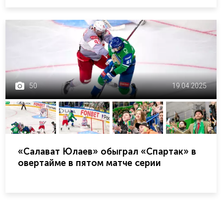
50
19.04.2025
«Салават Юлаев» обыграл «Спартак» в
овертайме в пятом матче серии