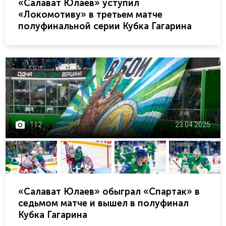
«Салават Юлаев» уступил
«Локомотиву» в третьем матче
полуфинальной серии Кубка Гагарина
112
23.04.2025
«Салават Юлаев» обыграл «Спартак» в
седьмом матче и вышел в полуфинал
Кубка Гагарина