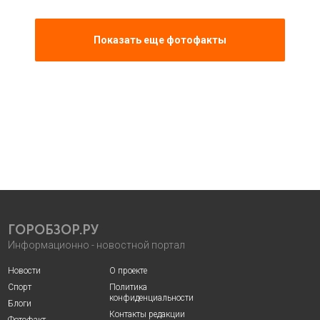
Показать еще фотофакты
ГОРОБЗОР.РУ
Информационно - новостной портал
Новости
О проекте
Спорт
Политика
конфиденциальности
Блоги
Контакты редакции