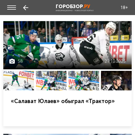
ГОРОБЗОР
.РУ
18+
ИНФОРМАЦИОННО - НОВОСТНОЙ ПОРТАЛ
58
21.10.2025
«Салават Юлаев» обыграл «Трактор»