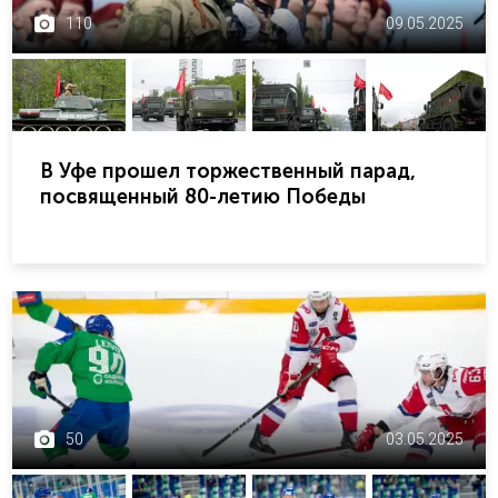
110
09.05.2025
В Уфе прошел торжественный парад,
посвященный 80-летию Победы
50
03.05.2025