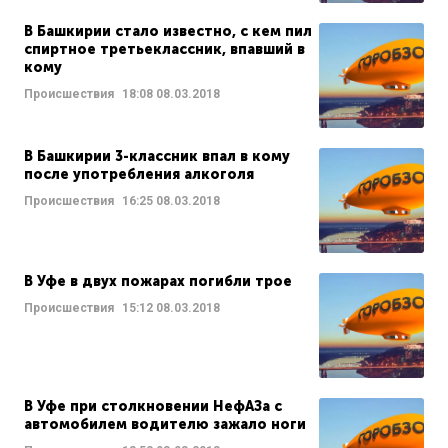
В Башкирии стало известно, с кем пил
спиртное третьеклассник, впавший в
кому
Происшествия
18:08
08.03.2018
В Башкирии 3-классник впал в кому
после употребления алкоголя
Происшествия
16:25
08.03.2018
В Уфе в двух пожарах погибли трое
Происшествия
15:12
08.03.2018
В Уфе при столкновении НефАЗа с
автомобилем водителю зажало ноги