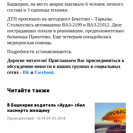
Башкирии, на место аварии выезжало 6 человек личного
состава и 3 единицы техники.
ДТП произошло на автодороге Бекетово – Тарказы.
Столкнулись автомашины ВАЗ-2199 и ВАЗ-21012. Двое
пострадавших попали в реанимацию, предположительно
больницы Приютово. Еще четверым понадобилась
медицинская помощь.
Подробности устанавливаются.
Дорогие читатели! Приглашаем Вас присоединиться к
обсуждению новости в наших группах в социальных
сетях -
ВК
и
Facebook
Читайте также
В Башкирии водитель «Ауди» сбил
насмерть женщину
Происшествия
10:19
09.03.2018