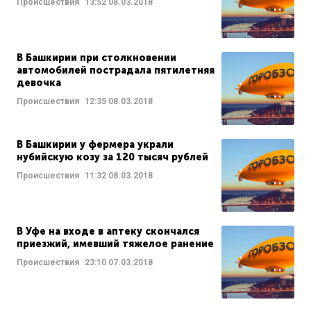
Происшествия
13:52
08.03.2018
В Башкирии при столкновении
автомобилей пострадала пятилетняя
девочка
Происшествия
12:35
08.03.2018
В Башкирии у фермера украли
нубийскую козу за 120 тысяч рублей
Происшествия
11:32
08.03.2018
В Уфе на входе в аптеку скончался
приезжий, имевший тяжелое ранение
Происшествия
23:10
07.03.2018