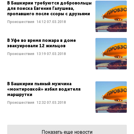
В Башкирии требуются добровольцы
для поиска Евгения Галушева,
пропавшего после ссоры с друзьями
Происшествия
14:12
07.03.2018
В Уфе во время пожара в доме
эвакуировали 12 жильцов
Происшествия
13:19
07.03.2018
В Башкирии пьяный мужчина
«монтировкой» избил водителя
маршрутки
Происшествия
12:32
07.03.2018
Показать еще новости