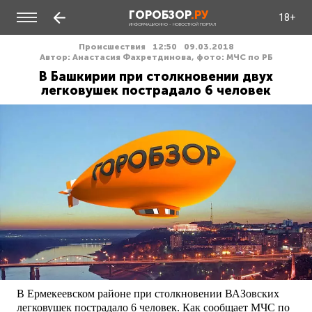
ГОРОБЗОР
.РУ
18+
ИНФОРМАЦИОННО - НОВОСТНОЙ ПОРТАЛ
Происшествия
12:50
09.03.2018
Автор: Анастасия Фахретдинова, фото: МЧС по РБ
В Башкирии при столкновении двух
легковушек пострадало 6 человек
В Ермекеевском районе при столкновении ВАЗовских
легковушек пострадало 6 человек. Как сообщает МЧС по