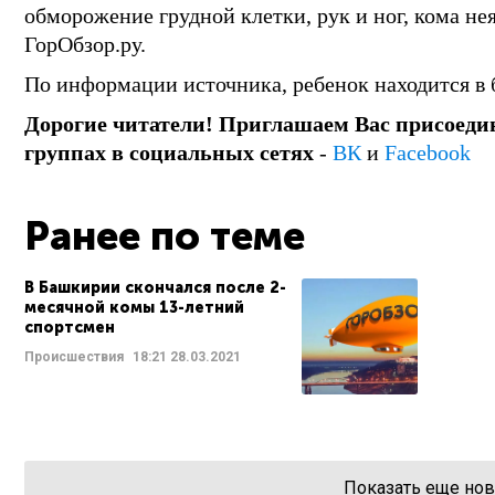
обморожение грудной клетки, рук и ног, кома не
ГорОбзор.ру.
По информации источника, ребенок находится в 
Дорогие читатели! Приглашаем Вас присоеди
группах в социальных сетях
-
ВК
и
Facebook
Ранее по теме
В Башкирии скончался после 2-
месячной комы 13-летний
спортсмен
Происшествия
18:21
28.03.2021
Показать еще нов