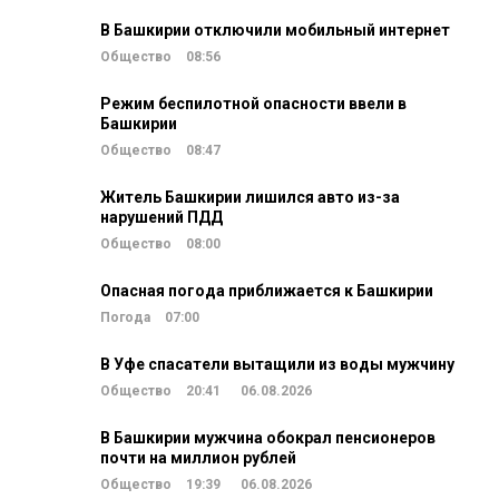
В Башкирии отключили мобильный интернет
Общество
08:56
Режим беспилотной опасности ввели в
Башкирии
Общество
08:47
Житель Башкирии лишился авто из-за
нарушений ПДД
Общество
08:00
Опасная погода приближается к Башкирии
Погода
07:00
В Уфе спасатели вытащили из воды мужчину
Общество
20:41
06.08.2026
В Башкирии мужчина обокрал пенсионеров
почти на миллион рублей
Общество
19:39
06.08.2026