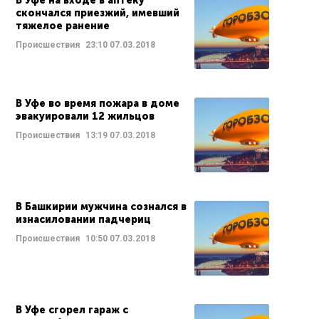
В Уфе на входе в аптеку
скончался приезжий, имевший
тяжелое ранение
Происшествия
23:10
07.03.2018
В Уфе во время пожара в доме
эвакуировали 12 жильцов
Происшествия
13:19
07.03.2018
В Башкирии мужчина сознался в
изнасиловании падчериц
Происшествия
10:50
07.03.2018
В Уфе сгорел гараж с