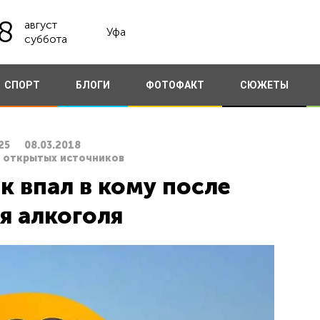
8
август
Уфа
суббота
СПОРТ
БЛОГИ
ФОТОФАКТ
СЮЖЕТЫ
25
08.03.2018
з открытых источников
к впал в кому после
я алкоголя