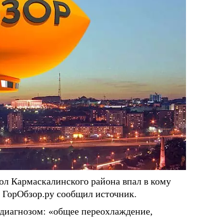
кол Кармаскалинского района впал в кому
 ГорОбзор.ру сообщил источник.
 диагнозом: «общее переохлаждение,