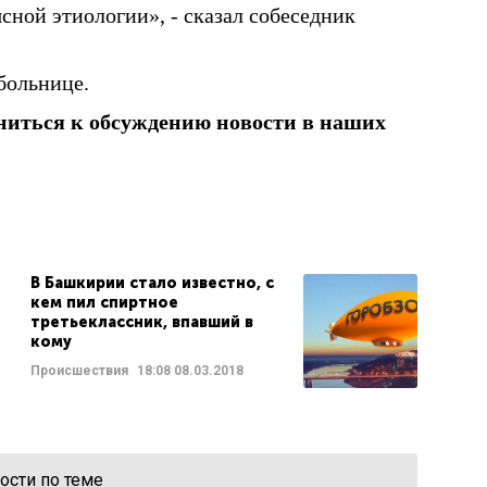
ясной этиологии», - сказал собеседник
больнице.
ниться к обсуждению новости в наших
В Башкирии стало известно, с
кем пил спиртное
третьеклассник, впавший в
кому
Происшествия
18:08
08.03.2018
ости по теме