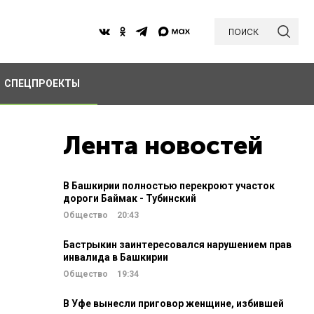
поиск
СПЕЦПРОЕКТЫ
Лента новостей
В Башкирии полностью перекроют участок
дороги Баймак - Тубинский
Общество
20:43
Бастрыкин заинтересовался нарушением прав
инвалида в Башкирии
Общество
19:34
В Уфе вынесли приговор женщине, избившей