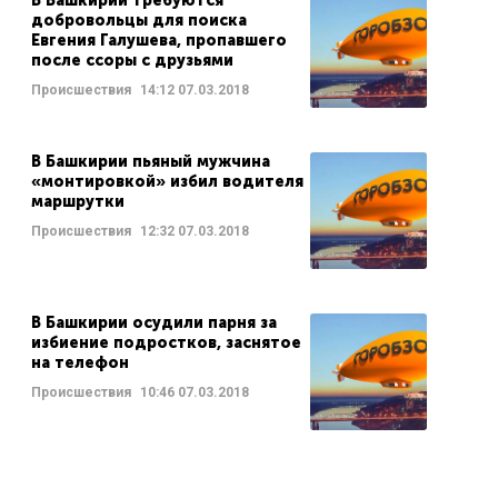
В Башкирии требуются
добровольцы для поиска
Евгения Галушева, пропавшего
после ссоры с друзьями
Происшествия
14:12
07.03.2018
В Башкирии пьяный мужчина
«монтировкой» избил водителя
маршрутки
Происшествия
12:32
07.03.2018
В Башкирии осудили парня за
избиение подростков, заснятое
на телефон
Происшествия
10:46
07.03.2018