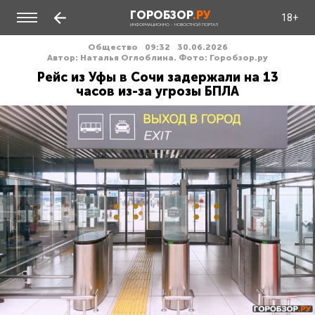
ГОРОБЗОР
.РУ
18+
ИНФОРМАЦИОННО - НОВОСТНОЙ ПОРТАЛ
Общество
09:32
30.06.2026
Автор: Наталья Оглоблина. Фото: Горобзор.ру
Рейс из Уфы в Сочи задержали на 13
часов из-за угрозы БПЛА