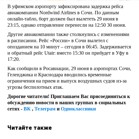
В уфимском аэропорту зафиксирована задержка рейса
авиакомпании Nordwind Airlines в Сочи. По данным
онлайн-табло, борт должен был вылететь 29 июня в
23:15, однако отправление перенесли на 12:50 30 июня.
Другие авиакомпании также столкнулись с изменениями
в расписании. Рейс «России» в Сочи вылетел с
опозданием на 10 минут – сегодня в 06:45. Задерживается
и обратный рейс Utair: вместо 15:30 он прибудет в Уфу в
17:20.
Как сообщили в Росавиации, 29 июня в аэропортах Сочи,
Геленджика и Краснодара вводились временные
ограничения на прием и выпуск воздушных судов из-за
угрозы беспилотных атак.
Дорогие читатели! Приглашаем Вас присоединиться к
обсуждению новости в наших группах в социальных
сетях -
ВК
,
Телеграм
и
Одноклассники
Читайте также