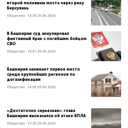
второй половины моста через реку
Берсувань
Общество
15:39
29.06.2026
В Башкирии суд аннулировал
фиктивный брак с погибшим бойцом
СВО
Общество
14:41
29.06.2026
Башкирия занимает первое место
среди крупнейших регионов по
догазификации
Общество
14:05
29.06.2026
«Достаточно серьезная»: глава
Башкирии высказался об атаке БПЛА
Общество
13:25
29.06.2026