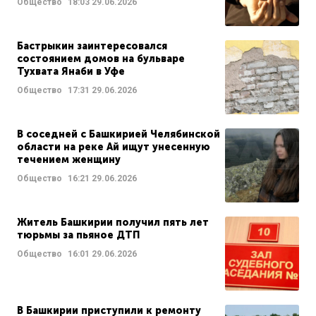
Общество
18:03
29.06.2026
Бастрыкин заинтересовался
состоянием домов на бульваре
Тухвата Янаби в Уфе
Общество
17:31
29.06.2026
В соседней с Башкирией Челябинской
области на реке Ай ищут унесенную
течением женщину
Общество
16:21
29.06.2026
Житель Башкирии получил пять лет
тюрьмы за пьяное ДТП
Общество
16:01
29.06.2026
В Башкирии приступили к ремонту