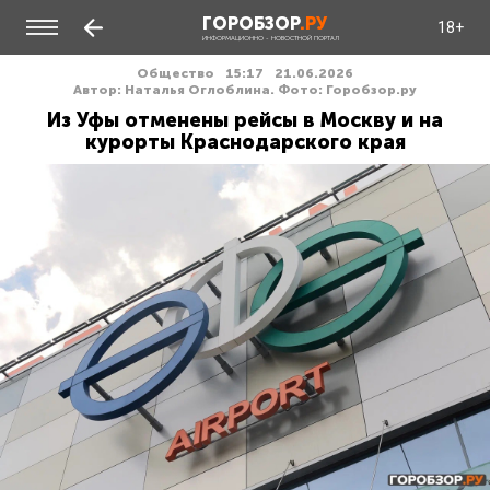
ГОРОБЗОР
.РУ
18+
ИНФОРМАЦИОННО - НОВОСТНОЙ ПОРТАЛ
Общество
15:17
21.06.2026
Автор: Наталья Оглоблина. Фото: Горобзор.ру
Из Уфы отменены рейсы в Москву и на
курорты Краснодарского края