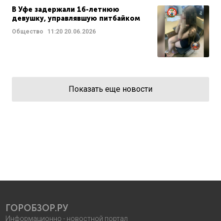
В Уфе задержали 16-летнюю
девушку, управлявшую питбайком
Общество
11:20
20.06.2026
Показать еще новости
ГОРОБЗОР.РУ
Информационно - новостной портал