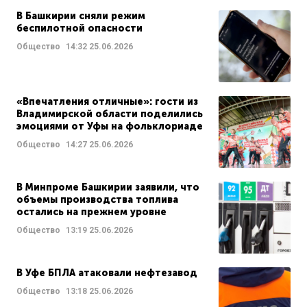
В Башкирии сняли режим
беспилотной опасности
Общество
14:32
25.06.2026
«Впечатления отличные»: гости из
Владимирской области поделились
эмоциями от Уфы на фольклориаде
Общество
14:27
25.06.2026
В Минпроме Башкирии заявили, что
объемы производства топлива
остались на прежнем уровне
Общество
13:19
25.06.2026
В Уфе БПЛА атаковали нефтезавод
Общество
13:18
25.06.2026