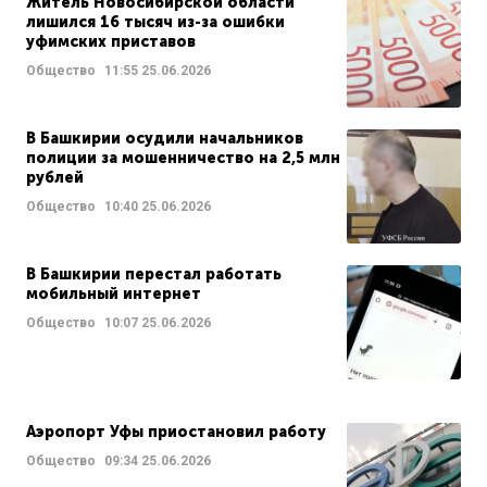
Житель Новосибирской области
лишился 16 тысяч из-за ошибки
уфимских приставов
Общество
11:55
25.06.2026
В Башкирии осудили начальников
полиции за мошенничество на 2,5 млн
рублей
Общество
10:40
25.06.2026
В Башкирии перестал работать
мобильный интернет
Общество
10:07
25.06.2026
Аэропорт Уфы приостановил работу
Общество
09:34
25.06.2026