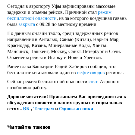
Сегодня в аэропорту Уфы зафиксированы массовые
задержки и отмены рейсов. Причиной стал
режим
беспилотной опасности
, из-за которого воздушная гавань
была
закрыта
с 09:28 по местному времени.
По данным онлайн-табло, среди задержанных рейсов –
направления в Анталью, Санью (Китай), Нарьян-Мар,
Краснодар, Казань, Минеральные Воды, Ханты-
Мансийск, Ташкент, Москву, Санкт-Петербург и Сочи.
Отменены рейсы в Игарку и Новый Уренгой.
Ранее глава Башкирии Радий Хабиров сообщил, что
беспилотники атаковали один из
нефтезаводов
региона.
Сейчас режим беспилотной опасности
снят
. Аэропорт
возобновил работу.
Дорогие читатели! Приглашаем Вас присоединиться к
обсуждению новости в наших группах в социальных
сетях -
ВК
,
Телеграм
и
Одноклассники
Читайте также