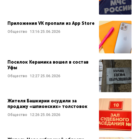
Приложения VK пропали из App Store
Общество
13:16
25.06.2026
Поселок Керамика вошел в состав
Уфы
Общество
12:27
25.06.2026
Жителя Башкирии осудили за
продажу «шпионских» толстовок
Общество
12:26
25.06.2026