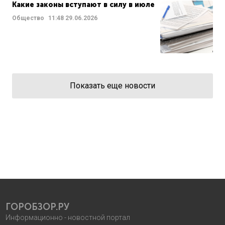
Какие законы вступают в силу в июле
Общество
11:48
29.06.2026
Показать еще новости
ГОРОБЗОР.РУ
Информационно - новостной портал