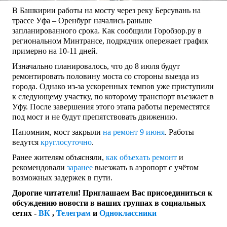
В Башкирии работы на мосту через реку Берсувань на
трассе Уфа – Оренбург начались раньше
запланированного срока. Как сообщили Горобзор.ру в
региональном Минтрансе, подрядчик опережает график
примерно на 10-11 дней.
Изначально планировалось, что до 8 июля будут
ремонтировать половину моста со стороны выезда из
города. Однако из-за ускоренных темпов уже приступили
к следующему участку, по которому транспорт въезжает в
Уфу. После завершения этого этапа работы переместятся
под мост и не будут препятствовать движению.
Напомним, мост закрыли
на ремонт 9 июня
. Работы
ведутся
круглосуточно
.
Ранее жителям объясняли,
как объехать ремонт
и
рекомендовали
заранее
выезжать в аэропорт с учётом
возможных задержек в пути.
Дорогие читатели! Приглашаем Вас присоединиться к
обсуждению новости в наших группах в социальных
сетях -
ВК
,
Телеграм
и
Одноклассники