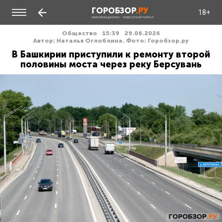
ГОРОБЗОР
.РУ
18+
ИНФОРМАЦИОННО - НОВОСТНОЙ ПОРТАЛ
Общество
15:39
29.06.2026
Автор: Наталья Оглоблина. Фото: Горобзор.ру
В Башкирии приступили к ремонту второй
половины моста через реку Берсувань