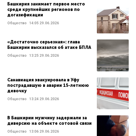
Башкирия занимает первое место
среди крупнейших регионов по
догазификации
Общество
14:05
29.06.2026
«Достаточно серьезная»: глава
Башкирии высказался об атаке БПЛА
Общество
13:25
29.06.2026
Санавиация эвакуировала в Уфу
пострадавшую в аварии 15-летнюю
девочку
Общество
13:24
29.06.2026
В Башкирии мужчину задержали за
диверсию на объекте сотовой связи
Общество
13:06
29.06.2026