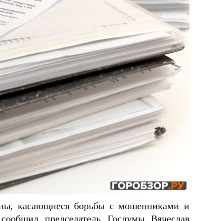
оны, касающиеся борьбы с мошенниками и
сообщил председатель Госдумы Вячеслав