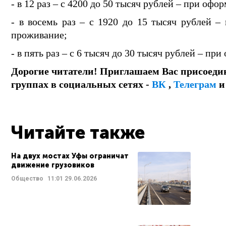
- в 12 раз – с 4200 до 50 тысяч рублей – при оф
- в восемь раз – с 1920 до 15 тысяч рублей 
проживание;
- в пять раз – с 6 тысяч до 30 тысяч рублей – пр
Дорогие читатели! Приглашаем Вас присоеди
группах в социальных сетях -
ВК
,
Телеграм
Читайте также
На двух мостах Уфы ограничат
движение грузовиков
Общество
11:01
29.06.2026