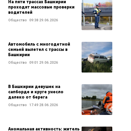
На пяти трассах Башкирии
проходят массовые проверки
водителей
Общество
09:38
29.06.2026
Автомобиль с многодетной
семьей вылетел с трассы в
Башкирии
Общество
09:01
29.06.2026
В Башкирии девушек на
сапборде и круге унесло
далеко от берега
Общество
17:49
28.06.2026
Аномальная активность: житель