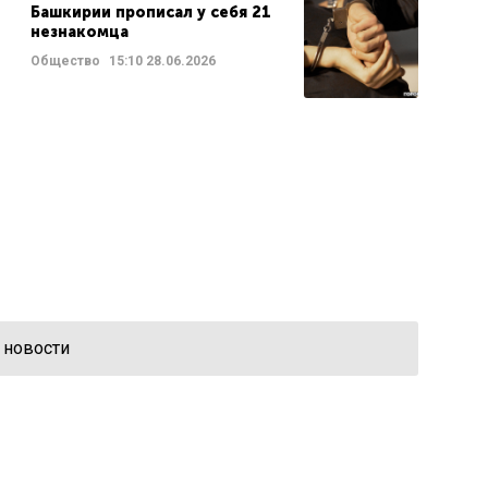
Башкирии прописал у себя 21
незнакомца
Общество
15:10
28.06.2026
 новости