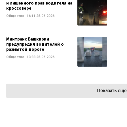
и лишенного прав водителя на
кроссовере
Общество
16:11
28.06.2026
Минтранс Башкирии
предупредил водителей о
размытой дороге
Общество
13:33
28.06.2026
Показать еще