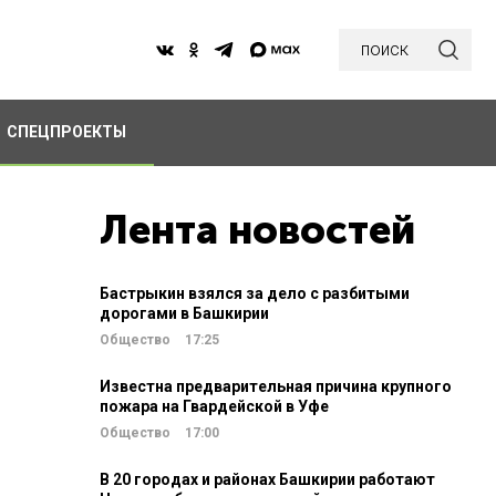
поиск
СПЕЦПРОЕКТЫ
Лента новостей
Бастрыкин взялся за дело с разбитыми
дорогами в Башкирии
Общество
17:25
Известна предварительная причина крупного
пожара на Гвардейской в Уфе
Общество
17:00
В 20 городах и районах Башкирии работают