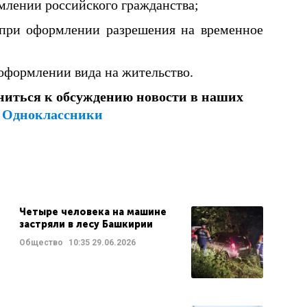
ормлении российского гражданства;
– при оформлении разрешения на временное
и оформлении вида на жительство.
ниться к обсуждению новости в наших
и
Одноклассники
Четыре человека на машине
застряли в лесу Башкирии
Общество
10:35
29.06.2026