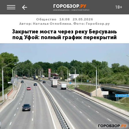
ГОРОБЗОР
.РУ
18+
ИНФОРМАЦИОННО - НОВОСТНОЙ ПОРТАЛ
Общество
16:08
29.05.2026
Автор: Наталья Оглоблина. Фото: Горобзор.ру
Закрытие моста через реку Берсувань
под Уфой: полный график перекрытий