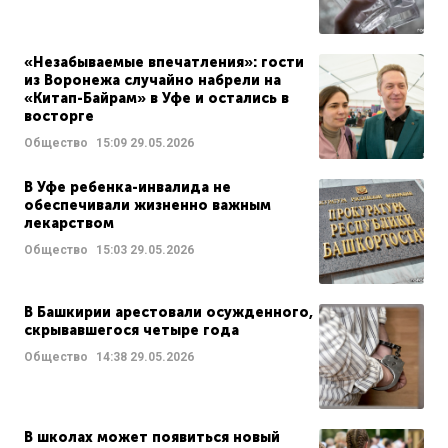
«Незабываемые впечатления»: гости
из Воронежа случайно набрели на
«Китап-Байрам» в Уфе и остались в
восторге
Общество
15:09
29.05.2026
В Уфе ребенка-инвалида не
обеспечивали жизненно важным
лекарством
Общество
15:03
29.05.2026
В Башкирии арестовали осужденного,
скрывавшегося четыре года
Общество
14:38
29.05.2026
В школах может появиться новый