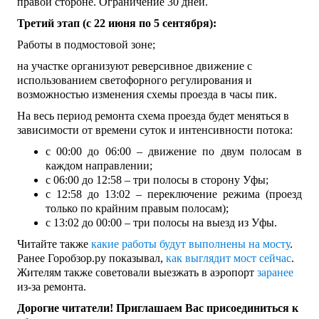
правой стороне. Ограничение 30 дней.
Третий этап (с 22 июня по 5 сентября):
Работы в подмостовой зоне;
на участке организуют реверсивное движение с
использованием светофорного регулирования и
возможностью изменения схемы проезда в часы пик.
На весь период ремонта схема проезда будет меняться в
зависимости от времени суток и интенсивности потока:
с 00:00 до 06:00 – движение по двум полосам в
каждом направлении;
с 06:00 до 12:58 – три полосы в сторону Уфы;
с 12:58 до 13:02 – переключение режима (проезд
только по крайним правым полосам);
с 13:02 до 00:00 – три полосы на выезд из Уфы.
Читайте также
какие работы будут выполнены на мосту
.
Ранее Горобзор.ру показывал,
как выглядит мост сейчас
.
Жителям также советовали выезжать в аэропорт
заранее
из-за ремонта.
Дорогие читатели! Приглашаем Вас присоединиться к