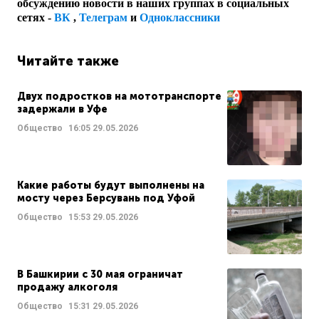
обсуждению новости в наших группах в социальных
сетях -
ВК
,
Телеграм
и
Одноклассники
Читайте также
Двух подростков на мототранспорте
задержали в Уфе
Общество
16:05
29.05.2026
Какие работы будут выполнены на
мосту через Берсувань под Уфой
Общество
15:53
29.05.2026
В Башкирии с 30 мая ограничат
продажу алкоголя
Общество
15:31
29.05.2026