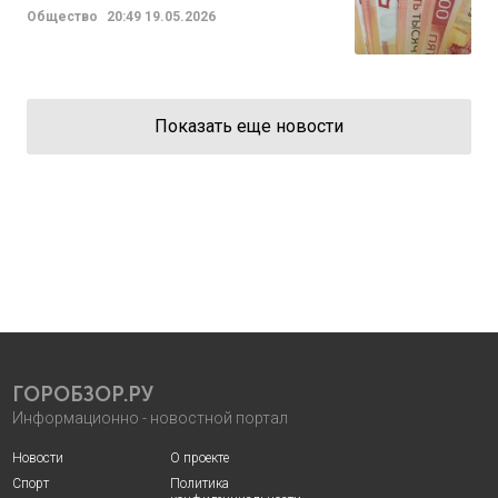
Общество
20:49
19.05.2026
Показать еще новости
ГОРОБЗОР.РУ
Информационно - новостной портал
Новости
О проекте
Спорт
Политика