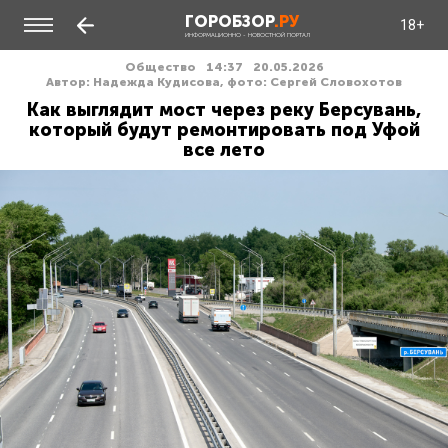
ГОРОБЗОР
.РУ
18+
ИНФОРМАЦИОННО - НОВОСТНОЙ ПОРТАЛ
Общество
14:37
20.05.2026
Автор: Надежда Кудисова, фото: Сергей Словохотов
Как выглядит мост через реку Берсувань,
который будут ремонтировать под Уфой
все лето