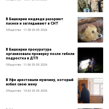
В Башкирии медведи разоряют
пасеки и заглядывают в СНТ
Общество
11:28
20.05.2026
В Башкирии прокуратура
организовала проверку после гибели
подростка в ДТП
Общество
11:06
20.05.2026
В Уфе арестовали мужчину, который
избил свою жену
Общество
10:42
20.05.2026