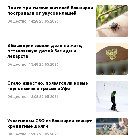
Почти три тысячи жителей Башкирии
пострадали от укусов клещей
Общество
14:28
20.05.2026
В Башкирии завели дело на мать,
оставлявшую детей без еды и
лекарств
Общество
13:48
20.05.2026
Стало известно, появятся ли новые
горнолыжные трассы в Уфе
Общество
13:08
20.05.2026
Участникам СВО из Башкирии спишут
кредитные долги
Общество
12:07
20.05.2026