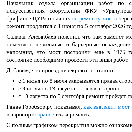
Начальник отдела организации работ по 
искусственных сооружений ФКУ «Уралуправ
брифинге ЦУРа о планах
по ремонту моста
через
ремонт продлится с 1 июня по 5 сентября 2026 го
Салават Алсынбаев пояснил, что там заменят мо
поменяют перильные и барьерные ограждения
напомнил, что мост построили еще в 1976 го
состояние необходимо провести эти виды работ.
Добавим, что проезд перекроют поэтапно:
с 1 июня по 8 июля закрывается правая стор
с 9 июля по 13 августа — левая сторона;
с 13 августа по 5 сентября ремонт пройдет 
Ранее Горобзор.ру показывал,
как выглядит мост 
в аэропорт
заранее
из-за ремонта.
С полным графиком перекрытия можно ознаком