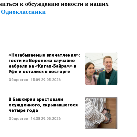
ниться к обсуждению новости в наших
и
Одноклассники
«Незабываемые впечатления»:
гости из Воронежа случайно
набрели на «Китап-Байрам» в
Уфе и остались в восторге
Общество
15:09
29.05.2026
В Башкирии арестовали
осужденного, скрывавшегося
четыре года
Общество
14:38
29.05.2026