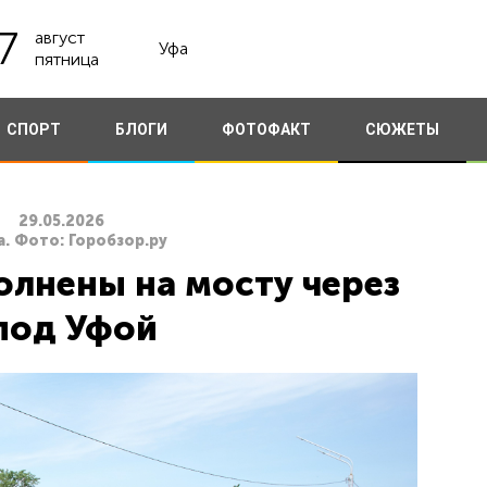
7
август
Уфа
пятница
СПОРТ
БЛОГИ
ФОТОФАКТ
СЮЖЕТЫ
29.05.2026
. Фото: Горобзор.ру
олнены на мосту через
под Уфой