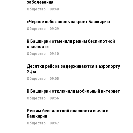
заболевания
Общество
09:48
«Черное небо» вновь накроет Башкирию
Общество
09:29
В Башкирии отменили режим беспилотной
опасности
Общество
09:10
Десятки рейсов задерживаются в аэропорту
Уфы
Общество
09:05
В Башкирии отключили мобильный интернет
Общество
08:56
Режим беспилотной опасности ввели в
Башкирии
Общество
08:47