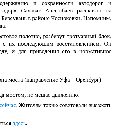
содержанию и сохранности автодорог и
тодор» Салават Алсынбаев рассказал на
 Берсувань в районе Чесноковки. Напомним,
да.
стовое полотно, разберут тротуарный блок,
 с их последующим восстановлением. Он
ду, и для приведения его в нормативное
она моста (направление Уфа – Оренбург);
под мостом, не мешая движению.
сейчас.
Жителям также советовали выезжать
иться
здесь
.