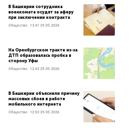
В Башкирии сотрудника
военкомата осудят за аферу
при заключении контракта
Общество
13:41
29.05.2026
На Оренбургском тракте из-за
ДТП образовалась пробка в
сторону Уфы
Общество
12:43
29.05.2026
В Башкирии объяснили причину
массовых сбоев в работе
мобильного интернета
Общество
12:03
29.05.2026