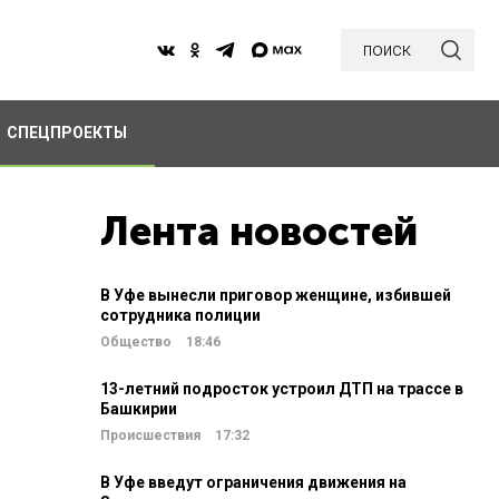
поиск
СПЕЦПРОЕКТЫ
Лента новостей
В Уфе вынесли приговор женщине, избившей
сотрудника полиции
Общество
18:46
13-летний подросток устроил ДТП на трассе в
Башкирии
Происшествия
17:32
В Уфе введут ограничения движения на