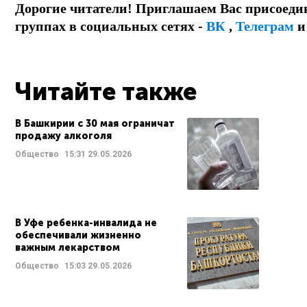
Дорогие читатели! Приглашаем Вас присоеди
группах в социальных сетях -
ВК
,
Телеграм
Читайте также
В Башкирии с 30 мая ограничат
продажу алкоголя
Общество
15:31
29.05.2026
В Уфе ребенка-инвалида не
обеспечивали жизненно
важным лекарством
Общество
15:03
29.05.2026