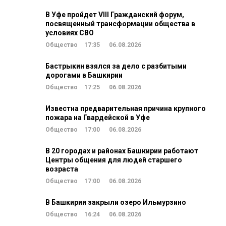
В Уфе пройдет VIII Гражданский форум,
посвященный трансформации общества в
условиях СВО
Общество
17:35
06.08.2026
Бастрыкин взялся за дело с разбитыми
дорогами в Башкирии
Общество
17:25
06.08.2026
Известна предварительная причина крупного
пожара на Гвардейской в Уфе
Общество
17:00
06.08.2026
В 20 городах и районах Башкирии работают
Центры общения для людей старшего
возраста
Общество
17:00
06.08.2026
В Башкирии закрыли озеро Ильмурзино
Общество
16:24
06.08.2026