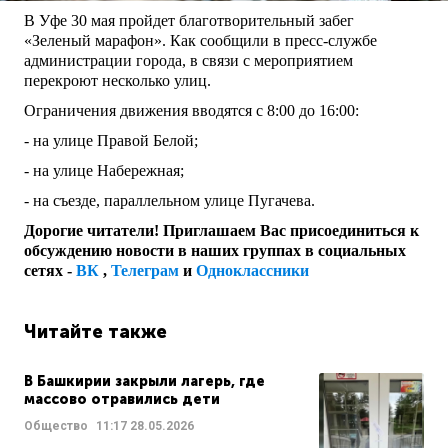
В Уфе 30 мая пройдет благотворительный забег
«Зеленый марафон». Как сообщили в пресс-службе
администрации города, в связи с мероприятием
перекроют несколько улиц.
Ограничения движения вводятся с 8:00 до 16:00:
- на улице Правой Белой;
- на улице Набережная;
- на съезде, параллельном улице Пугачева.
Дорогие читатели! Приглашаем Вас присоединиться к
обсуждению новости в наших группах в социальных
сетях -
ВК
,
Телеграм
и
Одноклассники
Читайте также
В Башкирии закрыли лагерь, где
массово отравились дети
Общество
11:17
28.05.2026