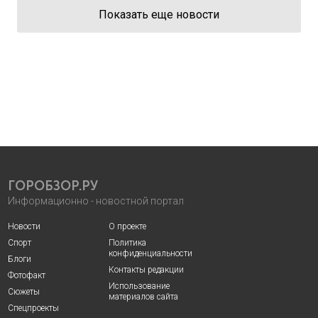
Показать еще новости
ГОРОБЗОР.РУ
Информационно - новостной портал
Новости
О проекте
Спорт
Политика
конфиденциальности
Блоги
Контакты редакции
Фотофакт
Использование
Сюжеты
материалов сайта
Спецпроекты