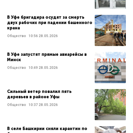
В Уфе бригадира осудят за смерть
двух рабочих при падении башенного
крана
Общество
10:56
28.05.2026
В Уфе запустят прямые авиарейсы в
Минск
Общество
10:49
28.05.2026
Сильный ветер повалил пять
деревьев в районе Уфы
Общество
10:37
28.05.2026
В селе Башкирии сняли карантин по