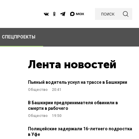
поиск
СПЕЦПРОЕКТЫ
Лента новостей
Пьяный водитель уснул на трассе в Башкирии
Общество
20:41
В Башкирии предпринимателя обвинили в
смерти в рабочего
Общество
19:50
Полицейские задержали 16-летнего подростка
в Уфе