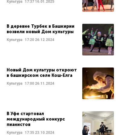
Культура
17:37
16.01.2025
В деревне Турбек в Башкирии
возвели новый Дом культуры
Культура
17:20
26.12.2024
Новый Дом культуры откроют
в башкирском селе Кош-Елга
Культура
17:00
26.11.2024
В Уфе стартовал
международный конкурс
пианистов
Культура
17:35
23.10.2024