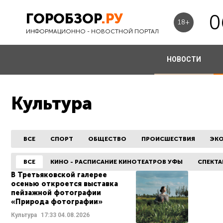
ГОРОБЗОР
.РУ
0
18+
ИНФОРМАЦИОННО - НОВОСТНОЙ ПОРТАЛ
НОВОСТИ
Культура
ВСЕ
СПОРТ
ОБЩЕСТВО
ПРОИСШЕСТВИЯ
ЭК
ВСЕ
КИНО - РАСПИСАНИЕ КИНОТЕАТРОВ УФЫ
СПЕКТА
В Третьяковской галерее
осенью откроется выставка
пейзажной фотографии
«Природа фотографии»
Культура
17:33
04.08.2026