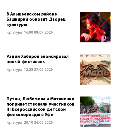
В Альшеевском районе
Башкирии обновят Дворец
культуры
Культура
16:00
08.07.2026
Радий Хабиров анонсировал
новый фестиваль
Культура
12:28
27.06.2026
Путин, Любимова и Матвиенко
поприветствовали участников
III Всероссийской детской
фольклориады в Уфе
Культура
20:10
24.06.2026