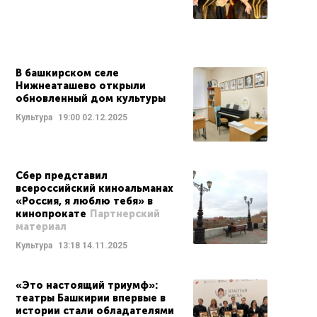
В башкирском селе
Нижнеаташево открыли
обновленный дом культуры
Культура
19:00
02.12.2025
Сбер представил
всероссийский киноальманах
«Россия, я люблю тебя» в
кинопрокате
Партнерский
материал
Культура
13:18
14.11.2025
«Это настоящий триумф»:
театры Башкирии впервые в
истории стали обладателями