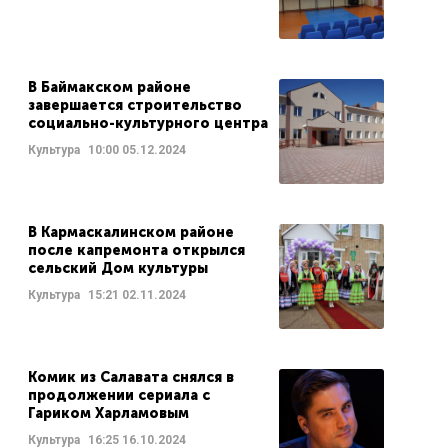
В Баймакском районе
завершается строительство
социально-культурного центра
Культура
10:00
05.12.2024
В Кармаскалинском районе
после капремонта открылся
сельский Дом культуры
Культура
15:21
02.11.2024
Комик из Салавата снялся в
продолжении сериала с
Гариком Харламовым
Культура
16:25
16.10.2024