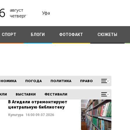
6
август
Уфа
четверг
СПОРТ
БЛОГИ
ФОТОФАКТ
СЮЖЕТЫ
ОНОМИКА
ПОГОДА
ПОЛИТИКА
ПРАВО
КЛИ
ВЫСТАВКИ
ФЕСТИВАЛИ
В Агидели отремонтируют
центральную библиотеку
Культура
16:00
09.07.2026