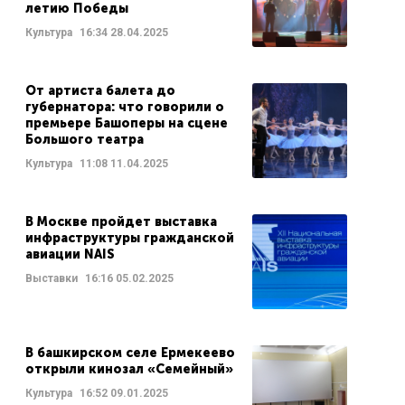
летию Победы
Культура
16:34
28.04.2025
От артиста балета до
губернатора: что говорили о
премьере Башоперы на сцене
Большого театра
Культура
11:08
11.04.2025
В Москве пройдет выставка
инфраструктуры гражданской
авиации NAIS
Выставки
16:16
05.02.2025
В башкирском селе Ермекеево
открыли кинозал «Семейный»
Культура
16:52
09.01.2025