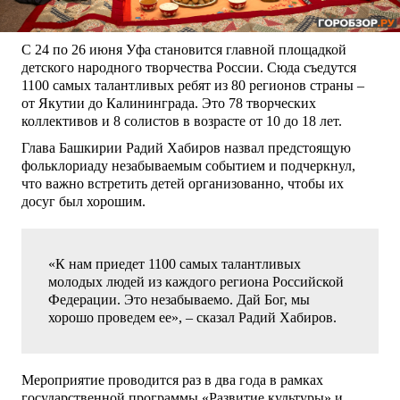
С 24 по 26 июня Уфа становится главной площадкой
детского народного творчества России. Сюда съедутся
1100 самых талантливых ребят из 80 регионов страны –
от Якутии до Калининграда. Это 78 творческих
коллективов и 8 солистов в возрасте от 10 до 18 лет.
Глава Башкирии Радий Хабиров назвал предстоящую
фольклориаду незабываемым событием и подчеркнул,
что важно встретить детей организованно, чтобы их
досуг был хорошим.
«К нам приедет 1100 самых талантливых
молодых людей из каждого региона Российской
Федерации. Это незабываемо. Дай Бог, мы
хорошо проведем ее», – сказал Радий Хабиров.
Мероприятие проводится раз в два года в рамках
государственной программы «Развитие культуры» и