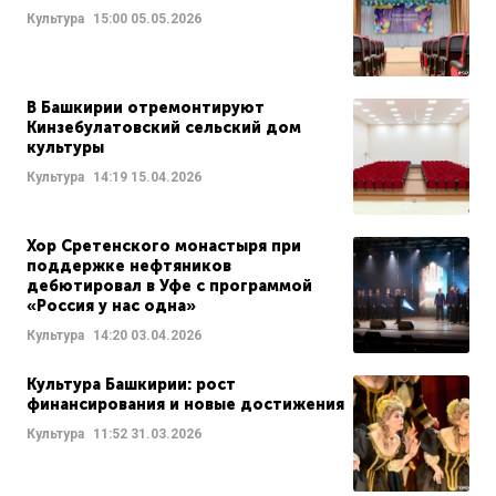
Культура
15:00
05.05.2026
В Башкирии отремонтируют
Кинзебулатовский сельский дом
культуры
Культура
14:19
15.04.2026
Хор Сретенского монастыря при
поддержке нефтяников
дебютировал в Уфе с программой
«Россия у нас одна»
Культура
14:20
03.04.2026
Культура Башкирии: рост
финансирования и новые достижения
Культура
11:52
31.03.2026