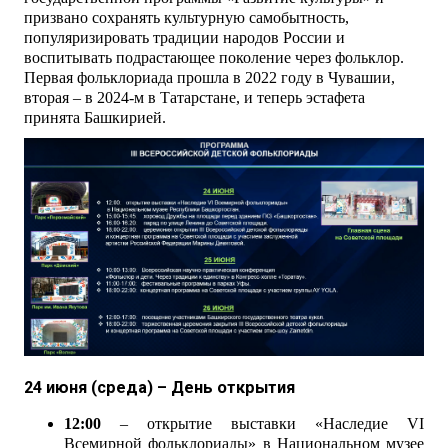
призвано сохранять культурную самобытность,
популяризировать традиции народов России и
воспитывать подрастающее поколение через фольклор.
Первая фольклориада прошла в 2022 году в Чувашии,
вторая – в 2024-м в Татарстане, и теперь эстафета
принята Башкирией.
24 июня (среда) – День открытия
12:00
– открытие выставки «Наследие VI
Всемирной фольклориады» в Национальном музее