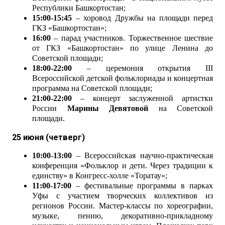
Республики Башкортостан;
15:00-15:45
– хоровод Дружбы на площади перед
ГКЗ «Башкортостан»;
16:00
– парад участников. Торжественное шествие
от ГКЗ «Башкортостан» по улице Ленина до
Советской площади;
18:00-22:00
– церемония открытия III
Всероссийской детской фольклориады и концертная
программа на Советской площади;
21:00-22:00
– концерт заслуженной артистки
России
Марины Девятовой
на Советской
площади.
25 июня (четверг)
10:00-13:00
– Всероссийская научно-практическая
конференция «Фольклор и дети. Через традиции к
единству» в Конгресс-холле «Торатау»;
11:00-17:00
– фестивальные программы в парках
Уфы с участием творческих коллективов из
регионов России. Мастер-классы по хореографии,
музыке, пению, декоративно-прикладному