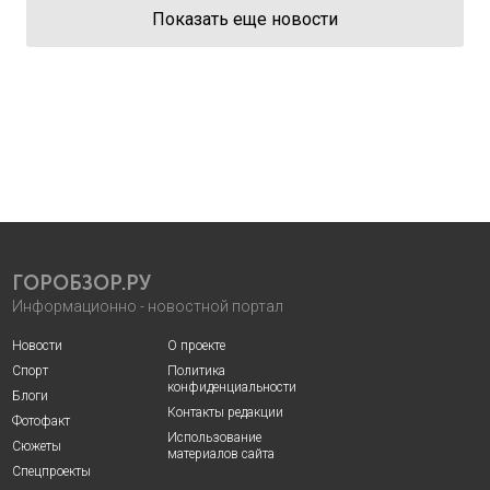
Показать еще новости
ГОРОБЗОР.РУ
Информационно - новостной портал
Новости
О проекте
Спорт
Политика
конфиденциальности
Блоги
Контакты редакции
Фотофакт
Использование
Сюжеты
материалов сайта
Спецпроекты