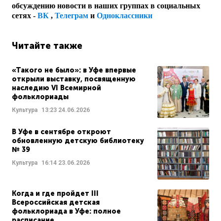
обсуждению новости в наших группах в социальных
сетях -
ВК
,
Телеграм
и
Одноклассники
Читайте также
«Такого не было»: в Уфе впервые
открыли выставку, посвященную
наследию VI Всемирной
фольклориады
Культура
13:23
24.06.2026
В Уфе в сентябре откроют
обновленную детскую библиотеку
№ 39
Культура
16:14
23.06.2026
Когда и где пройдет III
Всероссийская детская
фольклориада в Уфе: полное
расписание