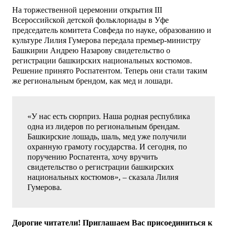
На торжественной церемонии открытия III
Всероссийской детской фольклориады в Уфе
председатель комитета Совфеда по науке, образованию и
культуре Лилия Гумерова передала премьер-министру
Башкирии Андрею Назарову свидетельство о
регистрации башкирских национальных костюмов.
Решение принято Роспатентом. Теперь они стали таким
же региональным брендом, как мед и лошади.
«У нас есть сюрприз. Наша родная республика
одна из лидеров по региональным брендам.
Башкирские лошадь, шаль, мед уже получили
охранную грамоту государства. И сегодня, по
поручению Роспатента, хочу вручить
свидетельство о регистрации башкирских
национальных костюмов», – сказала Лилия
Гумерова.
Дорогие читатели! Приглашаем Вас присоединиться к