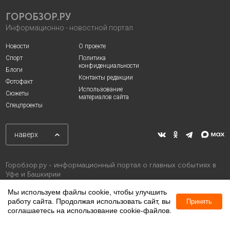
ГОРОБЗОР.РУ
Информационно - новостной портал
Новости
О проекте
Спорт
Политика
конфиденциальности
Блоги
Контакты редакции
Фотофакт
Использование
Сюжеты
материалов сайта
Спецпроекты
наверх
Горобзор.ру - информационный портал о главных событиях в
Уфе и Башкирии
Мы используем файлы cookie, чтобы улучшить
работу сайта. Продолжая использовать сайт, вы
Принять
соглашаетесь на использование cookie-файлов.