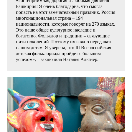
«Гостеприимная, дорогая и любимая для меня
Башкирия! Я очень благодарна, что смогла
попасть на этот замечательный праздник. Россия
многонациональная страна – 194
национальности, которые говорят на 270 языках.
Это наше общее культурное наследие и
богатство. Фольклор и традиции – связующие
нити поколений. Поэтому их важно передавать
нашим детям. Я уверена, что III Всероссийская
детская фольклориада пройдет с большим
успехом», – заключила Наталья Альтнер.