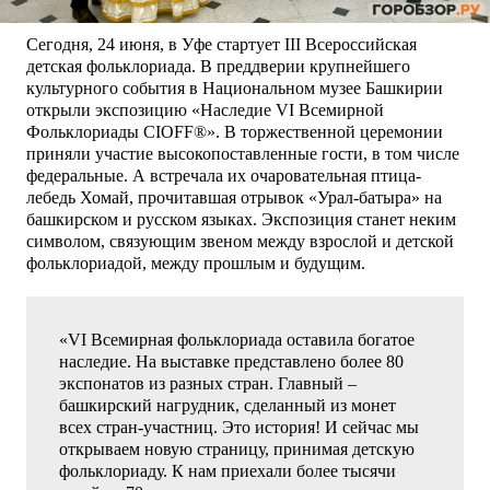
Сегодня, 24 июня, в Уфе стартует III Всероссийская
детская фольклориада. В преддверии крупнейшего
культурного события в Национальном музее Башкирии
открыли экспозицию «Наследие VI Всемирной
Фольклориады CIOFF®». В торжественной церемонии
приняли участие высокопоставленные гости, в том числе
федеральные. А встречала их очаровательная птица-
лебедь Хомай, прочитавшая отрывок «Урал-батыра» на
башкирском и русском языках. Экспозиция станет неким
символом, связующим звеном между взрослой и детской
фольклориадой, между прошлым и будущим.
«VI Всемирная фольклориада оставила богатое
наследие. На выставке представлено более 80
экспонатов из разных стран. Главный –
башкирский нагрудник, сделанный из монет
всех стран-участниц. Это история! И сейчас мы
открываем новую страницу, принимая детскую
фольклориаду. К нам приехали более тысячи