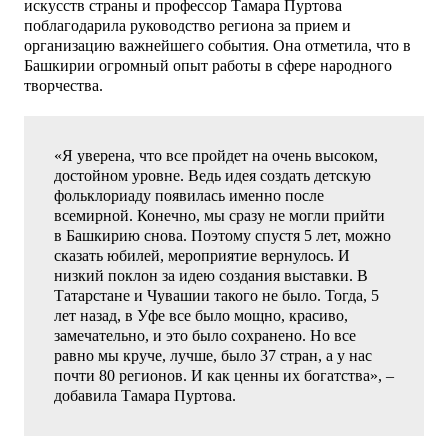
искусств страны и профессор Тамара Пуртова
поблагодарила руководство региона за прием и
организацию важнейшего события. Она отметила, что в
Башкирии огромный опыт работы в сфере народного
творчества.
«Я уверена, что все пройдет на очень высоком,
достойном уровне. Ведь идея создать детскую
фольклориаду появилась именно после
всемирной. Конечно, мы сразу не могли прийти
в Башкирию снова. Поэтому спустя 5 лет, можно
сказать юбилей, мероприятие вернулось. И
низкий поклон за идею создания выставки. В
Татарстане и Чувашии такого не было. Тогда, 5
лет назад, в Уфе все было мощно, красиво,
замечательно, и это было сохранено. Но все
равно мы круче, лучше, было 37 стран, а у нас
почти 80 регионов. И как ценны их богатства», –
добавила Тамара Пуртова.