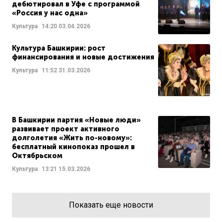
дебютировал в Уфе с программой
«Россия у нас одна»
Культура
14:20
03.04.2026
Культура Башкирии: рост
финансирования и новые достижения
Культура
11:52
31.03.2026
В Башкирии партия «Новые люди»
развивает проект активного
долголетия «Жить по-новому»:
бесплатный кинопоказ прошел в
Октябрьском
Культура
13:21
15.03.2026
Показать еще новости