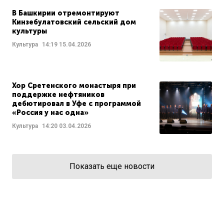
В Башкирии отремонтируют
Кинзебулатовский сельский дом
культуры
Культура
14:19
15.04.2026
Хор Сретенского монастыря при
поддержке нефтяников
дебютировал в Уфе с программой
«Россия у нас одна»
Культура
14:20
03.04.2026
Показать еще новости