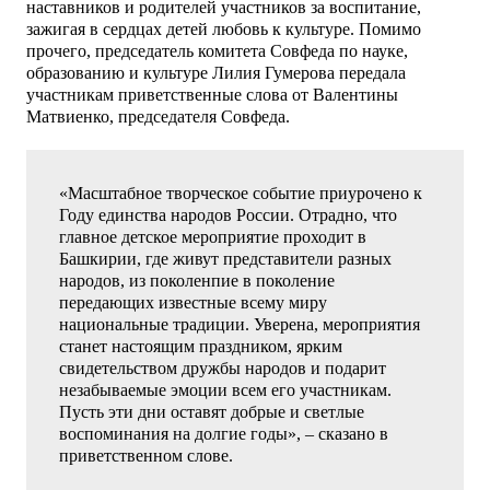
наставников и родителей участников за воспитание,
зажигая в сердцах детей любовь к культуре. Помимо
прочего, председатель комитета Совфеда по науке,
образованию и культуре Лилия Гумерова передала
участникам приветственные слова от Валентины
Матвиенко, председателя Совфеда.
«Масштабное творческое событие приурочено к
Году единства народов России. Отрадно, что
главное детское мероприятие проходит в
Башкирии, где живут представители разных
народов, из поколенпие в поколение
передающих известные всему миру
национальные традиции. Уверена, мероприятия
станет настоящим праздником, ярким
свидетельством дружбы народов и подарит
незабываемые эмоции всем его участникам.
Пусть эти дни оставят добрые и светлые
воспоминания на долгие годы», – сказано в
приветственном слове.