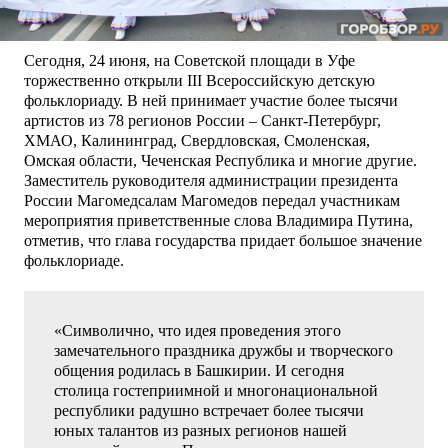
Сегодня, 24 июня, на Советской площади в Уфе
торжественно открыли III Всероссийскую детскую
фольклориаду. В ней принимает участие более тысячи
артистов из 78 регионов России – Санкт-Петербург,
ХМАО, Калининград, Свердловская, Смоленская,
Омская области, Чеченская Республика и многие другие.
Заместитель руководителя администрации президента
России Магомедсалам Магомедов передал участникам
мероприятия приветственные слова Владимира Путина,
отметив, что глава государства придает большое значение
фольклориаде.
«Символично, что идея проведения этого
замечательного праздника дружбы и творческого
общения родилась в Башкирии. И сегодня
столица гостеприимной и многонациональной
республики радушно встречает более тысячи
юных талантов из разных регионов нашей