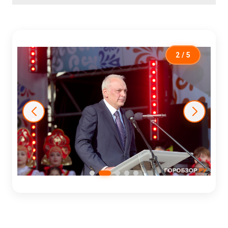
2
/ 5