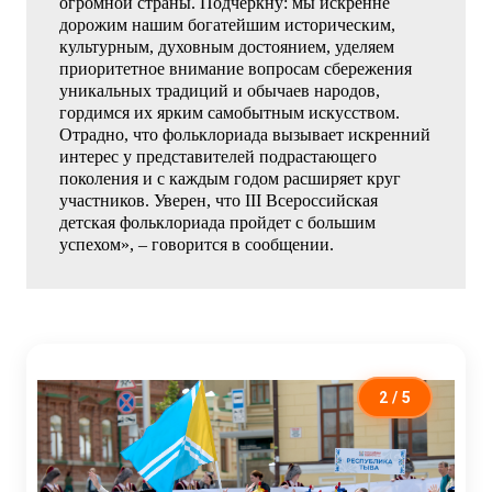
огромной страны. Подчеркну: мы искренне
дорожим нашим богатейшим историческим,
культурным, духовным достоянием, уделяем
приоритетное внимание вопросам сбережения
уникальных традиций и обычаев народов,
гордимся их ярким самобытным искусством.
Отрадно, что фольклориада вызывает искренний
интерес у представителей подрастающего
поколения и с каждым годом расширяет круг
участников. Уверен, что III Всероссийская
детская фольклориада пройдет с большим
успехом», – говорится в сообщении.
2
/ 5