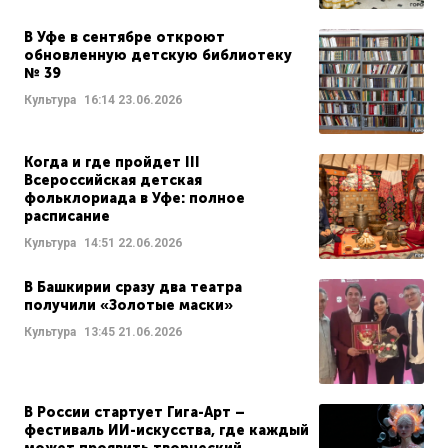
В Уфе в сентябре откроют
обновленную детскую библиотеку
№ 39
Культура
16:14
23.06.2026
Когда и где пройдет III
Всероссийская детская
фольклориада в Уфе: полное
расписание
Культура
14:51
22.06.2026
В Башкирии сразу два театра
получили «Золотые маски»
Культура
13:45
21.06.2026
В России стартует Гига-Арт –
фестиваль ИИ-искусства, где каждый