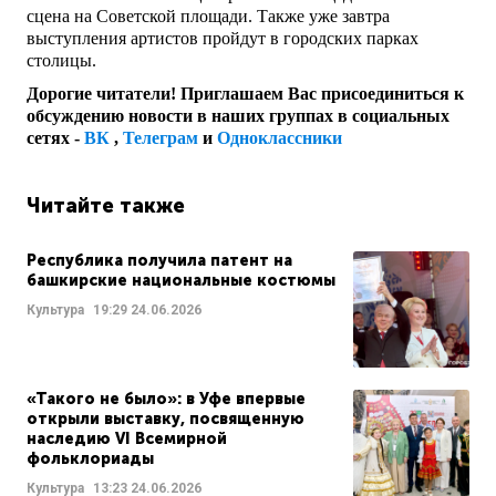
сцена на Советской площади. Также уже завтра
выступления артистов пройдут в городских парках
столицы.
Дорогие читатели! Приглашаем Вас присоединиться к
обсуждению новости в наших группах в социальных
сетях -
ВК
,
Телеграм
и
Одноклассники
Читайте также
Республика получила патент на
башкирские национальные костюмы
Культура
19:29
24.06.2026
«Такого не было»: в Уфе впервые
открыли выставку, посвященную
наследию VI Всемирной
фольклориады
Культура
13:23
24.06.2026