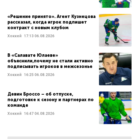
«Решение принято». Агент Кузнецова
рассказал, когда игрок подпишет
контракт с новым клубом
Хоккей
17:13
06.08.2026
В «Салавате Юлаеве»
объяснили,почему не стали активно
подписывать игроков в межсезонье
Хоккей
16:25
06.08.2026
Девин Броссо – об отпуске,
подготовке к сезону и партнерах по
команде
Хоккей
16:47
04.08.2026