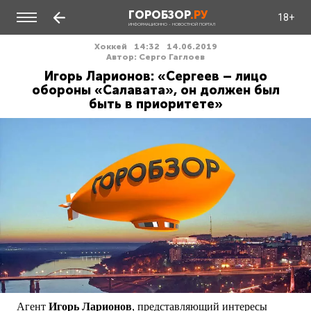
ГОРОБЗОР
.РУ
18+
ИНФОРМАЦИОННО - НОВОСТНОЙ ПОРТАЛ
Хоккей
14:32
14.06.2019
Автор: Серго Гаглоев
Игорь Ларионов: «Сергеев – лицо
обороны «Салавата», он должен был
быть в приоритете»
Агент
Игорь Ларионов
, представляющий интересы