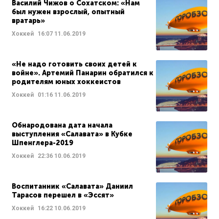
Василий Чижов о Сохатском: «Нам
был нужен взрослый, опытный
вратарь»
Хоккей
16:07
11.06.2019
«Не надо готовить своих детей к
войне». Артемий Панарин обратился к
родителям юных хоккеистов
Хоккей
01:16
11.06.2019
Обнародована дата начала
выступления «Салавата» в Кубке
Шпенглера-2019
Хоккей
22:36
10.06.2019
Воспитанник «Салавата» Даниил
Тарасов перешел в «Эссят»
Хоккей
16:22
10.06.2019