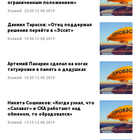
ограниченным положением»
Хоккей
22:45
12.06.2019
Даниил Тарасов: «Отец поддержал
решение перейти в «Эссят»
Хоккей
16:54
12.06.2019
Артемий Панарин сделал на ногах
татуировки в память о дедушках
Хоккей
14:35
12.06.2019
Никита Сошников: «Когда узнал, что
«Салават» и СКА работают над
обменом, то обрадовался»
Хоккей
13:15
12.06.2019