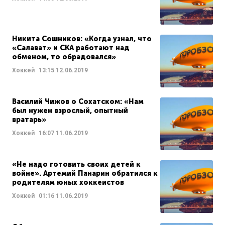
Никита Сошников: «Когда узнал, что
«Салават» и СКА работают над
обменом, то обрадовался»
Хоккей
13:15
12.06.2019
Василий Чижов о Сохатском: «Нам
был нужен взрослый, опытный
вратарь»
Хоккей
16:07
11.06.2019
«Не надо готовить своих детей к
войне». Артемий Панарин обратился к
родителям юных хоккеистов
Хоккей
01:16
11.06.2019