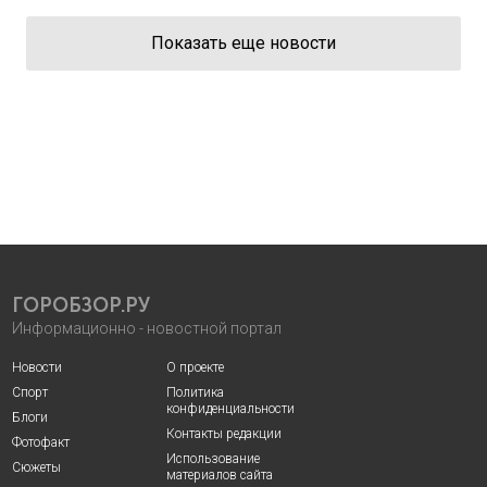
Показать еще новости
ГОРОБЗОР.РУ
Информационно - новостной портал
Новости
О проекте
Спорт
Политика
конфиденциальности
Блоги
Контакты редакции
Фотофакт
Использование
Сюжеты
материалов сайта