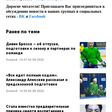
Дорогие читатели! Приглашаем Вас присоединиться к
обсуждению новости в наших группах в социальных
сетях -
ВК
и
Facebook
Ранее по теме
Девин Броссо – об отпуске,
подготовке к сезону и партнерах по
команде
Хоккей
16:47
04.08.2026
«Все идет полным ходом».
Александр Алексеев рассказал о
предсезонной подготовке
Хоккей
16:36
04.08.2026
Стала известна предварительная
причина смерти воспитанника