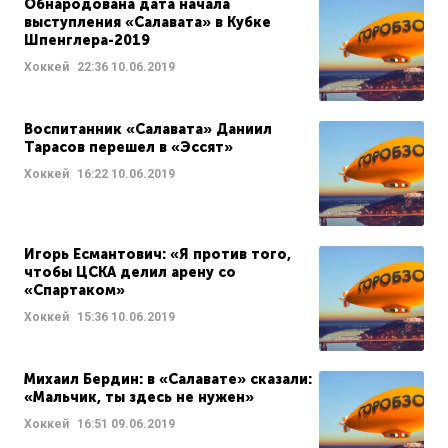
Обнародована дата начала
выступления «Салавата» в Кубке
Шпенглера-2019
Хоккей
22:36
10.06.2019
Воспитанник «Салавата» Даниил
Тарасов перешел в «Эссят»
Хоккей
16:22
10.06.2019
Игорь Есмантович: «Я против того,
чтобы ЦСКА делил арену со
«Спартаком»
Хоккей
15:36
10.06.2019
Михаил Бердин: в «Салавате» сказали:
«Мальчик, ты здесь не нужен»
Хоккей
16:51
09.06.2019