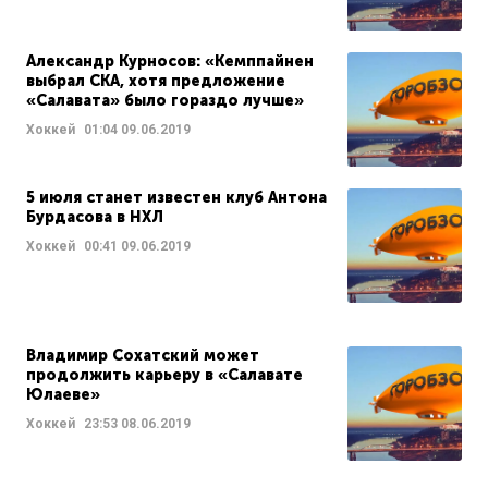
Александр Курносов: «Кемппайнен
выбрал СКА, хотя предложение
«Салавата» было гораздо лучше»
Хоккей
01:04
09.06.2019
5 июля станет известен клуб Антона
Бурдасова в НХЛ
Хоккей
00:41
09.06.2019
Владимир Сохатский может
продолжить карьеру в «Салавате
Юлаеве»
Хоккей
23:53
08.06.2019