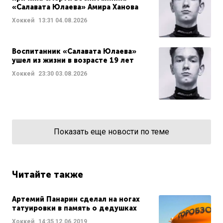
«Салавата Юлаева» Амира Ханова
Хоккей
13:31
04.08.2026
Воспитанник «Салавата Юлаева»
ушел из жизни в возрасте 19 лет
Хоккей
23:30
03.08.2026
Показать еще новости по теме
Читайте также
Артемий Панарин сделал на ногах
татуировки в память о дедушках
Хоккей
14:35
12.06.2019