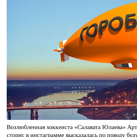
Возлюбленная хоккеиста «Салавата Юлаева» Арт
сторис в инстаграмме высказалась по поводу буд