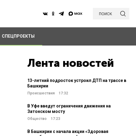
поиск
СПЕЦПРОЕКТЫ
Лента новостей
13-летний подросток устроил ДТП на трассе в
Башкирии
Происшествия
17:32
В Уфе введут ограничения движения на
Затонском мосту
Общество
17:23
В Башкирии с начала акции «Здоровая