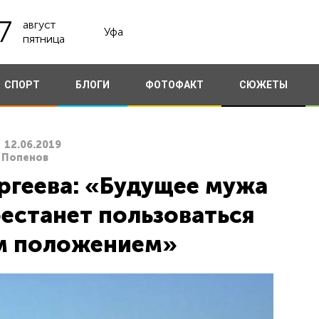
7
август
Уфа
пятница
СПОРТ
БЛОГИ
ФОТОФАКТ
СЮЖЕТЫ
12.06.2019
л Попенов
ргеева: «Будущее мужа
рестанет пользоваться
м положением»