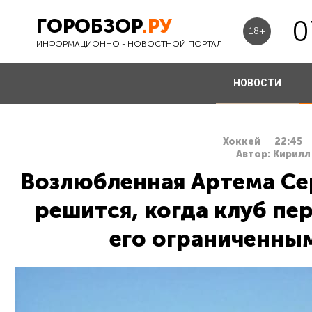
ГОРОБЗОР
.РУ
0
18+
ИНФОРМАЦИОННО - НОВОСТНОЙ ПОРТАЛ
НОВОСТИ
Хоккей
22:45
Автор: Кирил
Возлюбленная Артема Се
решится, когда клуб пе
его ограниченны