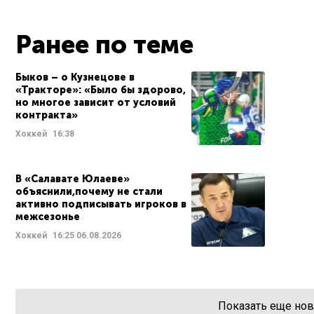
Ранее по теме
Быков – о Кузнецове в
«Тракторе»: «Было бы здорово,
но многое зависит от условий
контракта»
Хоккей
16:38
В «Салавате Юлаеве»
объяснили,почему не стали
активно подписывать игроков в
межсезонье
Хоккей
16:25
06.08.2026
Показать еще нов