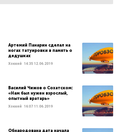
Артемий Панарин сделал на
ногах татуировки в память о
дедушках
Хоккей
14:35
12.06.2019
Василий Чижов о Сохатском:
«Нам был нужен взрослый,
опытный вратарь»
Хоккей
16:07
11.06.2019
Обнародована дата начала