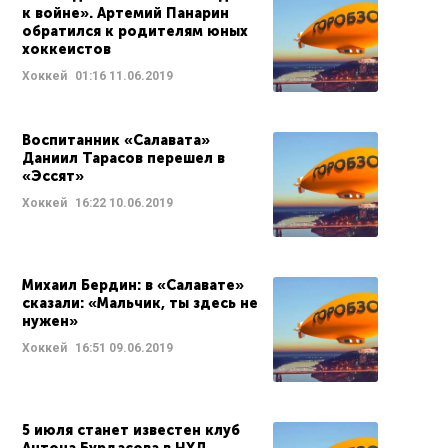
к войне». Артемий Панарин
обратился к родителям юных
хоккеистов
Хоккей
01:16
11.06.2019
Воспитанник «Салавата»
Даниил Тарасов перешел в
«Эссят»
Хоккей
16:22
10.06.2019
Михаил Бердин: в «Салавате»
сказали: «Мальчик, ты здесь не
нужен»
Хоккей
16:51
09.06.2019
5 июля станет известен клуб