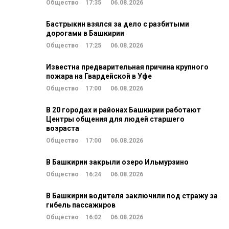
Общество
17:35
06.08.2026
Бастрыкин взялся за дело с разбитыми
дорогами в Башкирии
Общество
17:25
06.08.2026
Известна предварительная причина крупного
пожара на Гвардейской в Уфе
Общество
17:00
06.08.2026
В 20 городах и районах Башкирии работают
Центры общения для людей старшего
возраста
Общество
17:00
06.08.2026
В Башкирии закрыли озеро Ильмурзино
Общество
16:24
06.08.2026
В Башкирии водителя заключили под стражу за
гибель пассажиров
Общество
16:02
06.08.2026