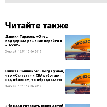
Читайте также
Даниил Тарасов: «Отец
поддержал решение перейти в
«Эссят»
Хоккей
16:54
12.06.2019
Никита Сошников: «Когда узнал,
что «Салават» и СКА работают
над обменом, то обрадовался»
Хоккей
13:15
12.06.2019
«Не надо готовить своих детей