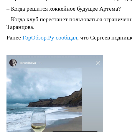
– Когда решится хоккейное будущее Артема?
– Когда клуб перестанет пользоваться ограниче
Таранцова.
Ранее
ГорОбзор.Ру сообщал
, что Сергеев подпи