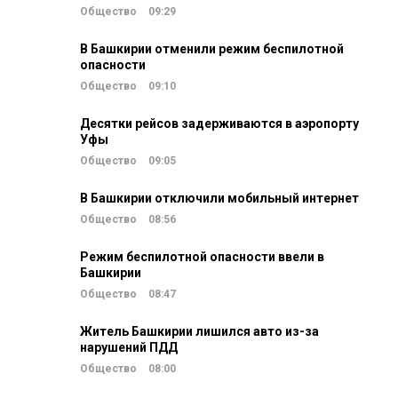
Общество
09:29
В Башкирии отменили режим беспилотной
опасности
Общество
09:10
Десятки рейсов задерживаются в аэропорту
Уфы
Общество
09:05
В Башкирии отключили мобильный интернет
Общество
08:56
Режим беспилотной опасности ввели в
Башкирии
Общество
08:47
Житель Башкирии лишился авто из-за
нарушений ПДД
Общество
08:00