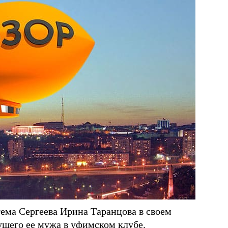
ема Сергеева Ирина Таранцова в своем
ущего ее мужа в уфимском клубе.