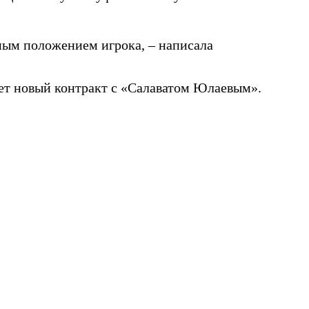
нным положением игрока, – написала
шет новый контракт с «Салаватом Юлаевым».