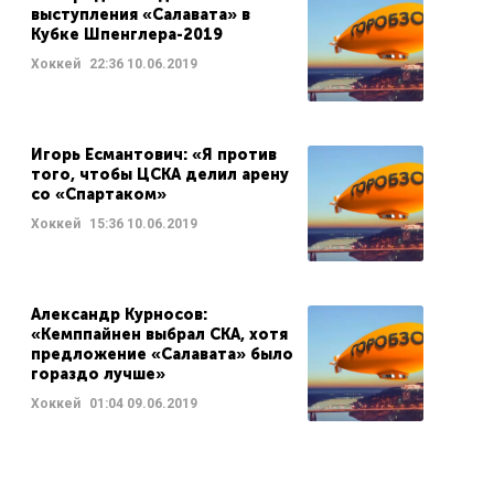
выступления «Салавата» в
Кубке Шпенглера-2019
Хоккей
22:36
10.06.2019
Игорь Есмантович: «Я против
того, чтобы ЦСКА делил арену
со «Спартаком»
Хоккей
15:36
10.06.2019
Александр Курносов:
«Кемппайнен выбрал СКА, хотя
предложение «Салавата» было
гораздо лучше»
Хоккей
01:04
09.06.2019