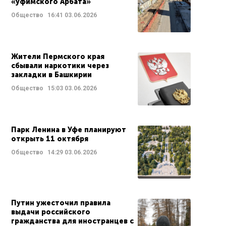
«уфимского Арбата»
Общество
16:41
03.06.2026
Жители Пермского края
сбывали наркотики через
закладки в Башкирии
Общество
15:03
03.06.2026
Парк Ленина в Уфе планируют
открыть 11 октября
Общество
14:29
03.06.2026
Путин ужесточил правила
выдачи российского
гражданства для иностранцев с