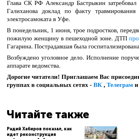
Глава СК РФ Александр Бастрыкин затребовал 
Галиханова доклад по факту травмирования 
электросамоката в Уфе.
В понедельник, 1 июня, трое подростков, перед
пожилую женщину в пешеходной зоне. ДТП
пр
Гагарина. Пострадавшая была госпитализирована
Возбуждено уголовное дело. Исполнение поруче
аппарате ведомства.
Дорогие читатели! Приглашаем Вас присоеди
группах в социальных сетях -
ВК
,
Телеграм
Читайте также
Радий Хабиров показал, как
идет реконструкция