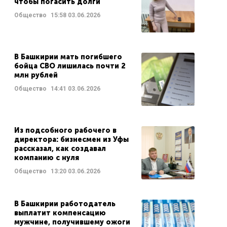
чтобы погасить долги
Общество
15:58
03.06.2026
В Башкирии мать погибшего
бойца СВО лишилась почти 2
млн рублей
Общество
14:41
03.06.2026
Из подсобного рабочего в
директора: бизнесмен из Уфы
рассказал, как создавал
компанию с нуля
Общество
13:20
03.06.2026
В Башкирии работодатель
выплатит компенсацию
мужчине, получившему ожоги