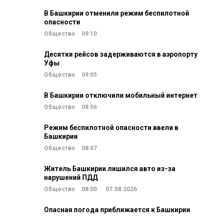
В Башкирии отменили режим беспилотной
опасности
Общество
09:10
Десятки рейсов задерживаются в аэропорту
Уфы
Общество
09:05
В Башкирии отключили мобильный интернет
Общество
08:56
Режим беспилотной опасности ввели в
Башкирии
Общество
08:47
Житель Башкирии лишился авто из-за
нарушений ПДД
Общество
08:00
07.08.2026
Опасная погода приближается к Башкирии