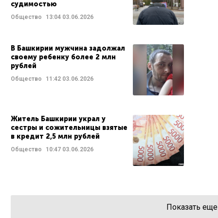
судимостью
Общество
13:04
03.06.2026
В Башкирии мужчина задолжал
своему ребенку более 2 млн
рублей
Общество
11:42
03.06.2026
Житель Башкирии украл у
сестры и сожительницы взятые
в кредит 2,5 млн рублей
Общество
10:47
03.06.2026
Показать еще