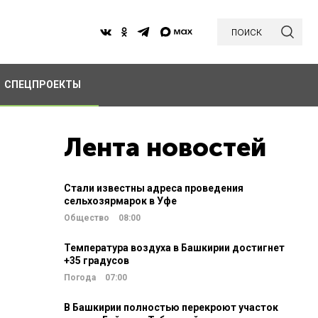
поиск
СПЕЦПРОЕКТЫ
Лента новостей
Стали известны адреса проведения
сельхозярмарок в Уфе
Общество
08:00
Температура воздуха в Башкирии достигнет
+35 градусов
Погода
07:00
В Башкирии полностью перекроют участок