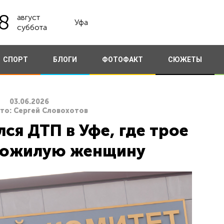
8
август
Уфа
суббота
СПОРТ
БЛОГИ
ФОТОФАКТ
СЮЖЕТЫ
03.06.2026
ото: Сергей Словохотов
ся ДТП в Уфе, где трое
пожилую женщину