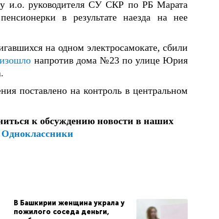
у и.о. руководителя СУ СКР по РБ Марата
пенсионерки в результате наезда на нее
вигавшихся на одном электросамокате, сбили
оизошло
напротив дома №23 по улице Юрия
.
ния поставлено на контроль в центральном
ниться к обсуждению новости в наших
и
Одноклассники
В Башкирии женщина украла у
пожилого соседа деньги,