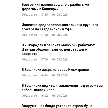
Бастрыкин взялся за дело с разбитыми
дорогами в Башкирии
Общество
17:25
06.08.2026
Известна предварительная причина крупного
пожара на Гвардейской в Уфе
Общество
17:00
06.08.2026
В 20 городах и районах Башкирии работают
Центры общения для людей старшего
возраста
Общество
17:00
06.08.2026
В Башкирии закрыли озеро Ильмурзино
Общество
16:24
06.08.2026
В Башкирии водителя заключили под стражу за
гибель пассажиров
Общество
16:02
06.08.2026
Вооруженная банда устроила стрельбу на