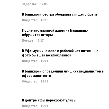
Здоровье
17:05
В Башкирии сестра обокрала спящего брата
Общество
16:15
После аномальной жары на Башкирию
обрушится шторм
Погода
15:37
В Уфе мужчина слил в рабочий чат интимные
фото бывшей возлюбленной
Общество
15:21
В Башкирии определили лучших специалистов в
сфере занятости
Общество
15:11
В центре Уфы перекроют улицы
Общество
15:01