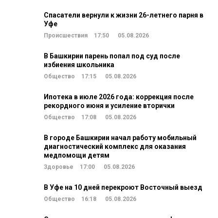
Спасатели вернули к жизни 26-летнего парня в
Уфе
Происшествия
17:50
05.08.2026
В Башкирии парень попал под суд после
избиения школьника
Общество
17:15
05.08.2026
Ипотека в июле 2026 года: коррекция после
рекордного июня и усиление вторички
Общество
17:08
05.08.2026
В городе Башкирии начал работу мобильный
диагностический комплекс для оказания
медпомощи детям
Здоровье
17:00
05.08.2026
В Уфе на 10 дней перекроют Восточный выезд
Общество
16:18
05.08.2026