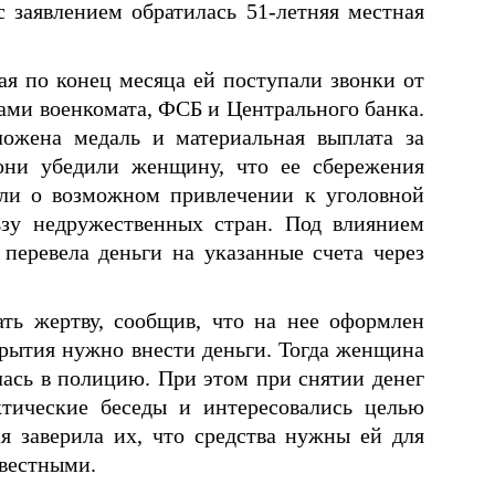
заявлением обратилась 51-летняя местная
ая по конец месяца ей поступали звонки от
ами военкомата, ФСБ и Центрального банка.
ожена медаль и материальная выплата за
они убедили женщину, что ее сбережения
или о возможном привлечении к уголовной
ьзу недружественных стран. Под влиянием
еревела деньги на указанные счета через
ь жертву, сообщив, что на нее оформлен
крытия нужно внести деньги. Тогда женщина
лась в полицию. При этом при снятии денег
тические беседы и интересовались целью
 заверила их, что средства нужны ей для
звестными.