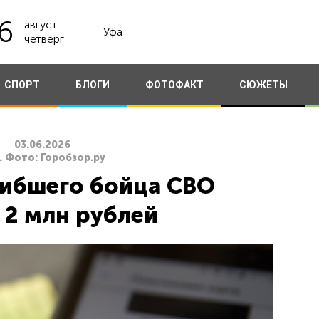
6
август
Уфа
четверг
СПОРТ
БЛОГИ
ФОТОФАКТ
СЮЖЕТЫ
03.06.2026
. Фото: Горобзор.ру
гибшего бойца СВО
 2 млн рублей