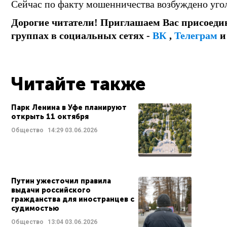
Сейчас по факту мошенничества возбуждено угол
Дорогие читатели! Приглашаем Вас присоеди
группах в социальных сетях -
ВК
,
Телеграм
Читайте также
Парк Ленина в Уфе планируют
открыть 11 октября
Общество
14:29
03.06.2026
Путин ужесточил правила
выдачи российского
гражданства для иностранцев с
судимостью
Общество
13:04
03.06.2026