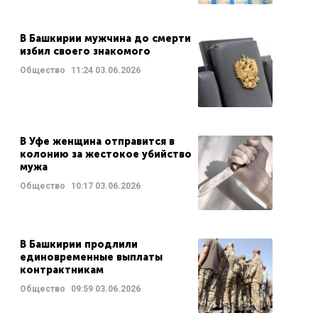
В Башкирии мужчина до смерти
избил своего знакомого
Общество
11:24
03.06.2026
В Уфе женщина отправится в
колонию за жестокое убийство
мужа
Общество
10:17
03.06.2026
В Башкирии продлили
единовременные выплаты
контрактникам
Общество
09:59
03.06.2026