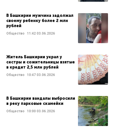
В Башкирии мужчина задолжал
своему ребенку более 2 млн
рублей
Общество
11:42
03.06.2026
Житель Башкирии украл у
сестры и сожительницы взятые
в кредит 2,5 млн рублей
Общество
10:47
03.06.2026
В Башкирии вандалы выбросили
в реку парковые скамейки
Общество
10:00
03.06.2026