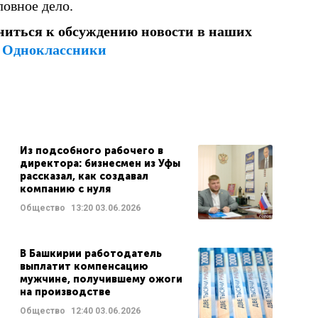
овное дело.
ниться к обсуждению новости в наших
и
Одноклассники
Из подсобного рабочего в
директора: бизнесмен из Уфы
рассказал, как создавал
компанию с нуля
Общество
13:20
03.06.2026
В Башкирии работодатель
выплатит компенсацию
мужчине, получившему ожоги
на производстве
Общество
12:40
03.06.2026