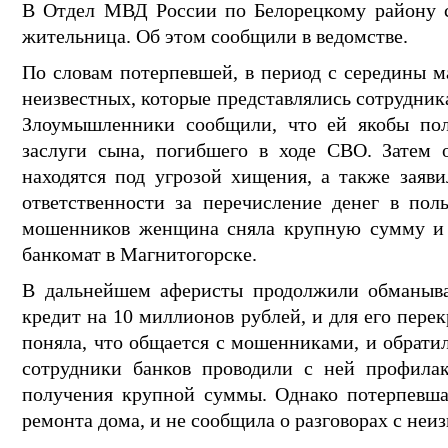
В Отдел МВД России по Белорецкому району с 
жительница. Об этом сообщили в ведомстве.
По словам потерпевшей, в период с середины м
неизвестных, которые представлялись сотрудник
Злоумышленники сообщили, что ей якобы пол
заслуги сына, погибшего в ходе СВО. Затем 
находятся под угрозой хищения, а также заяв
ответственности за перечисление денег в пол
мошенников женщина сняла крупную сумму и п
банкомат в Магнитогорске.
В дальнейшем аферисты продолжили обманыват
кредит на 10 миллионов рублей, и для его пере
поняла, что общается с мошенниками, и обрати
сотрудники банков проводили с ней профилак
получения крупной суммы. Однако потерпевшая
ремонта дома, и не сообщила о разговорах с неи