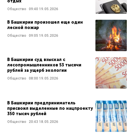
отдых
Общество
09:40
19.05.2026
В Башкирии произошел еще один
лесной пожар
Общество
09:05
19.05.2026
В Башкирии суд взыскал с
лесопромышленников 53 тысячи
рублей за ущерб экологии
Общество
08:00
19.05.2026
В Башкирии предприниматель
присвоил выделенные по нацпроекту
350 тысяч рублей
Общество
20:43
18.05.2026