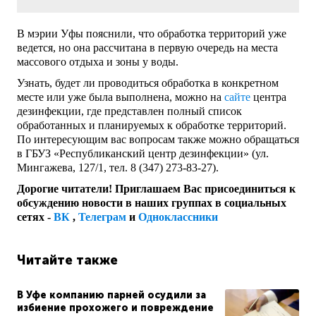
В мэрии Уфы пояснили, что обработка территорий уже
ведется, но она рассчитана в первую очередь на места
массового отдыха и зоны у воды.
Узнать, будет ли проводиться обработка в конкретном
месте или уже была выполнена, можно на
сайте
центра
дезинфекции, где представлен полный список
обработанных и планируемых к обработке территорий.
По интересующим вас вопросам также можно обращаться
в ГБУЗ «Республиканский центр дезинфекции» (ул.
Мингажева, 127/1, тел. 8 (347) 273-83-27).
Дорогие читатели! Приглашаем Вас присоединиться к
обсуждению новости в наших группах в социальных
сетях -
ВК
,
Телеграм
и
Одноклассники
Читайте также
В Уфе компанию парней осудили за
избиение прохожего и повреждение