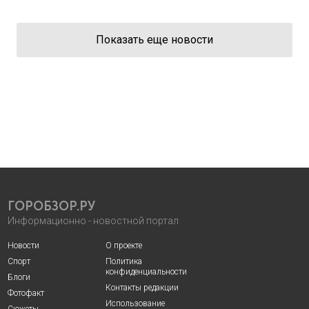
Показать еще новости
ГОРОБЗОР.РУ
Информационно - новостной портал
Новости
О проекте
Спорт
Политика
конфиденциальности
Блоги
Контакты редакции
Фотофакт
Использование