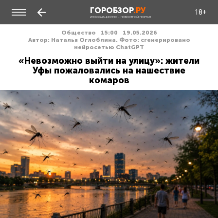
ГОРОБЗОР
.РУ
18+
ИНФОРМАЦИОННО - НОВОСТНОЙ ПОРТАЛ
Общество
15:00
19.05.2026
Автор: Наталья Оглоблина. Фото: сгенерировано
нейросетью ChatGPT
«Невозможно выйти на улицу»: жители
Уфы пожаловались на нашествие
комаров