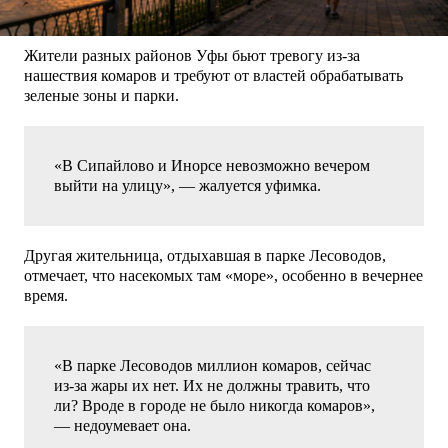
Жители разных районов Уфы бьют тревогу из-за
нашествия комаров и требуют от властей обрабатывать
зеленые зоны и парки.
«В Сипайлово и Инорсе невозможно вечером
выйти на улицу», — жалуется уфимка.
Другая жительница, отдыхавшая в парке Лесоводов,
отмечает, что насекомых там «море», особенно в вечернее
время.
«В парке Лесоводов миллион комаров, сейчас
из-за жары их нет. Их не должны травить, что
ли? Вроде в городе не было никогда комаров»,
— недоумевает она.