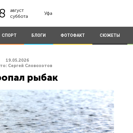
8
август
Уфа
суббота
СПОРТ
БЛОГИ
ФОТОФАКТ
СЮЖЕТЫ
19.05.2026
ото: Сергей Словохотов
ропал рыбак