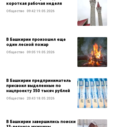
короткая рабочая неделя
Общество
09:42
19.05.2026
В Башкирии произошел еще
один лесной пожар
Общество
09:05
19.05.2026
В Башкирии предприниматель
присвоил выделенные по
нацпроекту 350 тысяч рублей
Общество
20:43
18.05.2026
В Башкирии завершились поиски
33-летнего мужчины