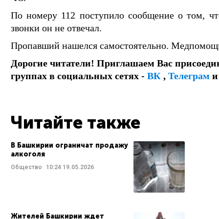
По номеру 112 поступило сообщение о том, чт
звонки он не отвечал.
Пропавший нашелся самостоятельно. Медпомощь 
Дорогие читатели! Приглашаем Вас присоеди
группах в социальных сетях -
ВК
,
Телеграм
Читайте также
В Башкирии ограничат продажу
алкоголя
Общество
10:24
19.05.2026
Жителей Башкирии ждет