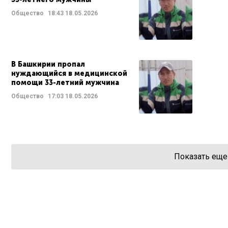
Общество
18:43
18.05.2026
В Башкирии пропал
нуждающийся в медицинской
помощи 33-летний мужчина
Общество
17:03
18.05.2026
Показать еще