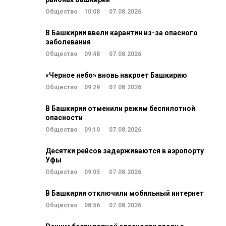
Общество
10:08
07.08.2026
В Башкирии ввели карантин из-за опасного
заболевания
Общество
09:48
07.08.2026
«Черное небо» вновь накроет Башкирию
Общество
09:29
07.08.2026
В Башкирии отменили режим беспилотной
опасности
Общество
09:10
07.08.2026
Десятки рейсов задерживаются в аэропорту
Уфы
Общество
09:05
07.08.2026
В Башкирии отключили мобильный интернет
Общество
08:56
07.08.2026