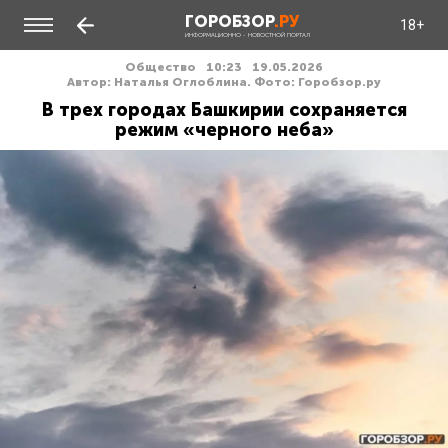
ГОРОБЗОР
.РУ
18+
ИНФОРМАЦИОННО - НОВОСТНОЙ ПОРТАЛ
Общество
10:23
19.05.2026
Автор: Наталья Оглоблина. Фото: Горобзор.ру
В трех городах Башкирии сохраняется
режим «черного неба»