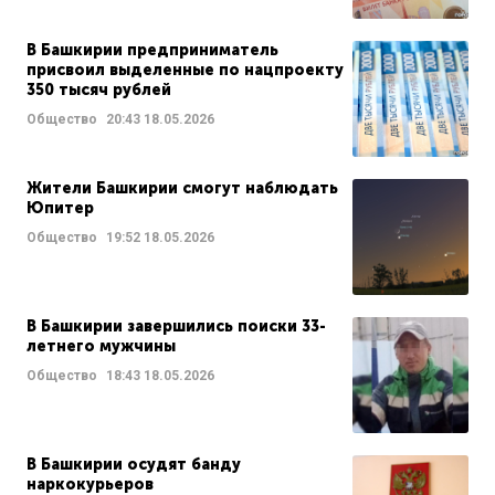
В Башкирии предприниматель
присвоил выделенные по нацпроекту
350 тысяч рублей
Общество
20:43
18.05.2026
Жители Башкирии смогут наблюдать
Юпитер
Общество
19:52
18.05.2026
В Башкирии завершились поиски 33-
летнего мужчины
Общество
18:43
18.05.2026
В Башкирии осудят банду
наркокурьеров