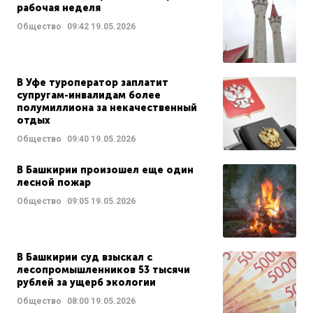
рабочая неделя
Общество
09:42
19.05.2026
В Уфе туроператор заплатит
супругам-инвалидам более
полумиллиона за некачественный
отдых
Общество
09:40
19.05.2026
В Башкирии произошел еще один
лесной пожар
Общество
09:05
19.05.2026
В Башкирии суд взыскал с
лесопромышленников 53 тысячи
рублей за ущерб экологии
Общество
08:00
19.05.2026