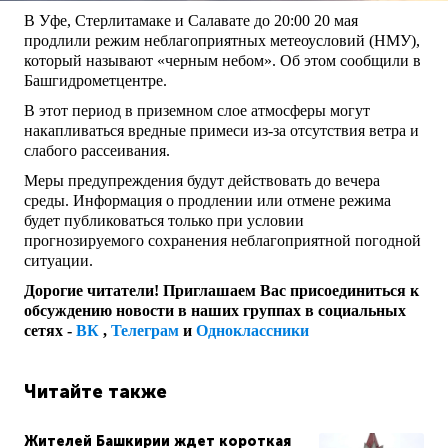
В Уфе, Стерлитамаке и Салавате до 20:00 20 мая
продлили режим неблагоприятных метеоусловий (НМУ),
который называют «черным небом». Об этом сообщили в
Башгидрометцентре.
В этот период в приземном слое атмосферы могут
накапливаться вредные примеси из-за отсутствия ветра и
слабого рассеивания.
Меры предупреждения будут действовать до вечера
среды. Информация о продлении или отмене режима
будет публиковаться только при условии
прогнозируемого сохранения неблагоприятной погодной
ситуации.
Дорогие читатели! Приглашаем Вас присоединиться к
обсуждению новости в наших группах в социальных
сетях -
ВК
,
Телеграм
и
Одноклассники
Читайте также
Жителей Башкирии ждет короткая