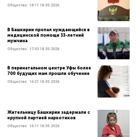
Общество
18:11
18.05.2026
В Башкирии пропал нуждающийся в
медицинской помощи 33-летний
мужчина
Общество
17:03
18.05.2026
В перинатальном центре Уфы более
700 будущих мам прошли обучение
Общество
16:21
18.05.2026
Жительницу Башкирии задержали с
крупной партией наркотиков
Общество
16:11
18.05.2026