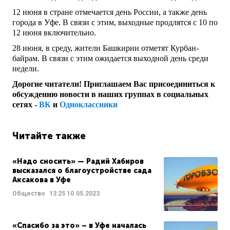
12 июня в стране отмечается день России, а также день
города в Уфе. В связи с этим, выходные продлятся с 10 по
12 июня включительно.
28 июня, в среду, жители Башкирии отметят Курбан-
байрам. В связи с этим ожидается выходной день среди
недели.
Дорогие читатели! Приглашаем Вас присоединиться к
обсуждению новости в наших группах в социальных
сетях -
ВК
и
Одноклассники
Читайте также
«Надо сносить» — Радий Хабиров
высказался о благоустройстве сада
Аксакова в Уфе
Общество
13:25
10.05.2023
«Спасибо за это» – в Уфе началась