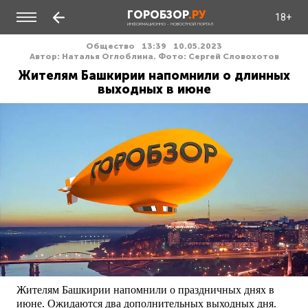
ГОРОБЗОР
.РУ
18+
ИНФОРМАЦИОННО - НОВОСТНОЙ ПОРТАЛ
Общество
13:39
10.05.2023
Автор: Наталья Оглоблина. Фото: Сергей Словохотов
Жителям Башкирии напомнили о длинных
выходных в июне
Жителям Башкирии напомнили о праздничных днях в
июне. Ожидаются два дополнительных выходных дня.