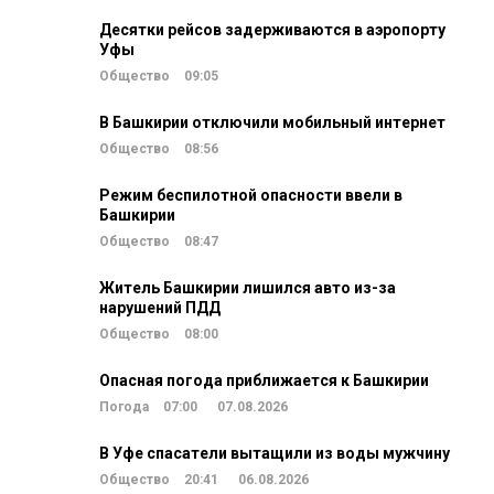
Десятки рейсов задерживаются в аэропорту
Уфы
Общество
09:05
В Башкирии отключили мобильный интернет
Общество
08:56
Режим беспилотной опасности ввели в
Башкирии
Общество
08:47
Житель Башкирии лишился авто из-за
нарушений ПДД
Общество
08:00
Опасная погода приближается к Башкирии
Погода
07:00
07.08.2026
В Уфе спасатели вытащили из воды мужчину
Общество
20:41
06.08.2026