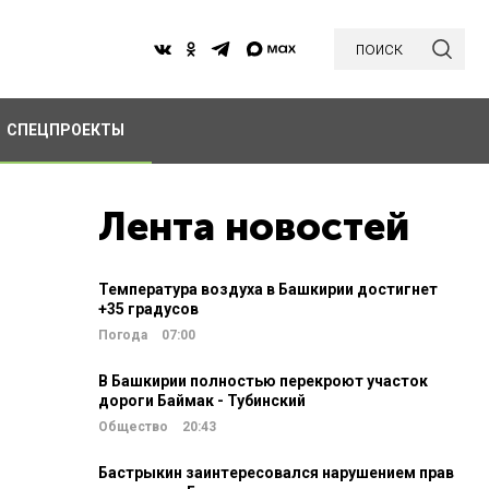
поиск
СПЕЦПРОЕКТЫ
Лента новостей
Температура воздуха в Башкирии достигнет
+35 градусов
Погода
07:00
В Башкирии полностью перекроют участок
дороги Баймак - Тубинский
Общество
20:43
Бастрыкин заинтересовался нарушением прав