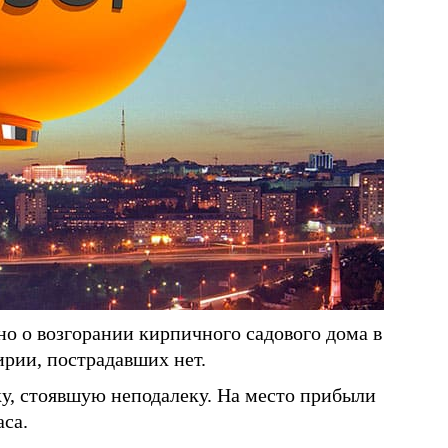
но о возгорании кирпичного садового дома в
рии, пострадавших нет.
у, стоявшую неподалеку. На место прибыли
са.