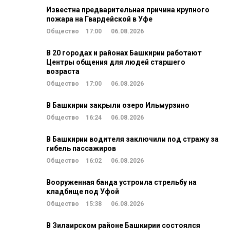
Известна предварительная причина крупного
пожара на Гвардейской в Уфе
Общество
17:00
06.08.2026
В 20 городах и районах Башкирии работают
Центры общения для людей старшего
возраста
Общество
17:00
06.08.2026
В Башкирии закрыли озеро Ильмурзино
Общество
16:24
06.08.2026
В Башкирии водителя заключили под стражу за
гибель пассажиров
Общество
16:02
06.08.2026
Вооруженная банда устроила стрельбу на
кладбище под Уфой
Общество
15:38
06.08.2026
В Зилаирском районе Башкирии состоялся