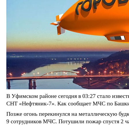
В Уфимском районе сегодня в 03:27 стало извест
СНТ «Нефтяник-7». Как сообщает МЧС по Башки
Позже огонь перекинулся на металлическую будк
9 сотрудников МЧС. Потушили пожар спустя 2 ча