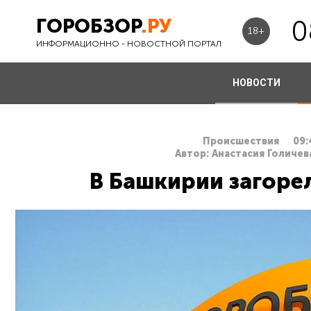
ГОРОБЗОР
.РУ
0
18+
ИНФОРМАЦИОННО - НОВОСТНОЙ ПОРТАЛ
НОВОСТИ
Происшествия
09:
Автор: Анастасия Голичев
В Башкирии загоре