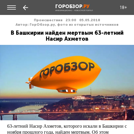
ГОРОБЗОР
.РУ
18+
ИНФОРМАЦИОННО - НОВОСТНОЙ ПОРТАЛ
Происшествия
23:00
05.05.2018
Автор: ГорОбзор.ру, фото из открытых источников
В Башкирии найден мертвым 63-летний
Насир Ахметов
63-летний Насир Ахметов, которого искали в Башкирии с
ноября прошлого года, найден мертвым. Об этом