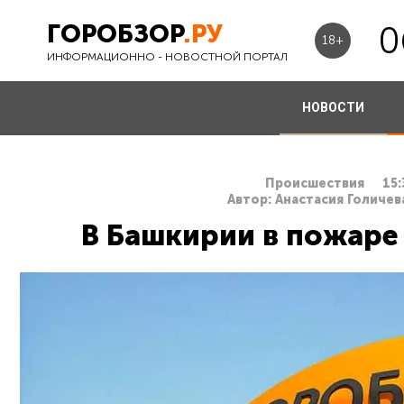
ГОРОБЗОР
.РУ
0
18+
ИНФОРМАЦИОННО - НОВОСТНОЙ ПОРТАЛ
НОВОСТИ
Происшествия
15:
Автор: Анастасия Голичев
В Башкирии в пожаре