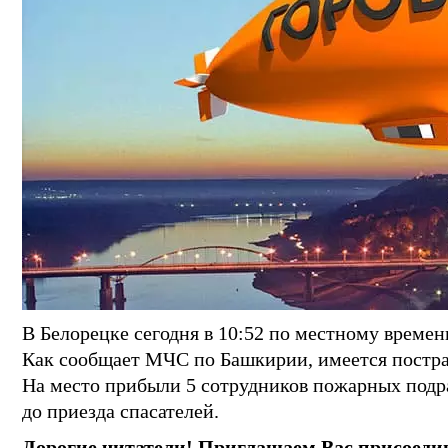
В Белорецке сегодня в 10:52 по местному времени
Как сообщает МЧС по Башкирии, имеется постр
На место прибыли 5 сотрудников пожарных подр
до приезда спасателей.
Дорогие читатели! Приглашаем Вас присоеди