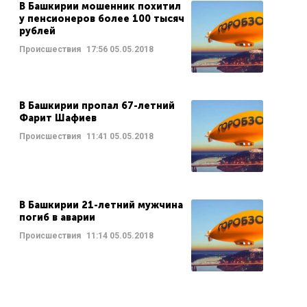
В Башкирии мошенник похитил
у пенсионеров более 100 тысяч
рублей
Происшествия
17:56
05.05.2018
В Башкирии пропал 67-летний
Фарит Шафиев
Происшествия
11:41
05.05.2018
В Башкирии 21-летний мужчина
погиб в аварии
Происшествия
11:14
05.05.2018