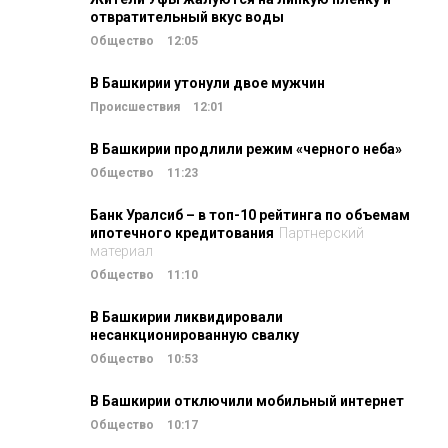
отвратительный вкус воды
Общество
12:05
В Башкирии утонули двое мужчин
Происшествия
12:01
В Башкирии продлили режим «черного неба»
Общество
11:23
Банк Уралсиб – в топ-10 рейтинга по объемам
ипотечного кредитования
Партнерский
материал
Общество
11:10
В Башкирии ликвидировали
несанкционированную свалку
Общество
10:53
В Башкирии отключили мобильный интернет
Общество
10:17