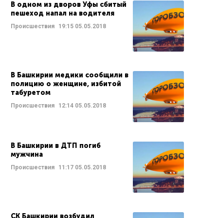
В одном из дворов Уфы сбитый
пешеход напал на водителя
Происшествия
19:15
05.05.2018
В Башкирии медики сообщили в
полицию о женщине, избитой
табуретом
Происшествия
12:14
05.05.2018
В Башкирии в ДТП погиб
мужчина
Происшествия
11:17
05.05.2018
СК Башкирии возбудил