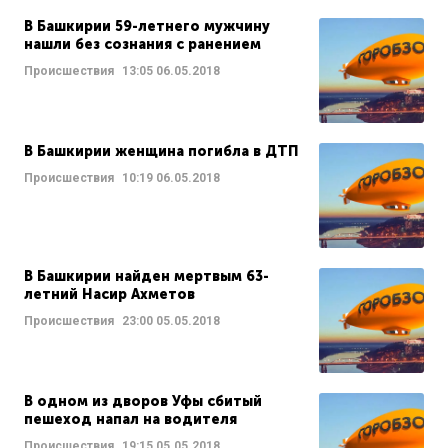
В Башкирии 59-летнего мужчину
нашли без сознания с ранением
Происшествия
13:05
06.05.2018
В Башкирии женщина погибла в ДТП
Происшествия
10:19
06.05.2018
В Башкирии найден мертвым 63-
летний Насир Ахметов
Происшествия
23:00
05.05.2018
В одном из дворов Уфы сбитый
пешеход напал на водителя
Происшествия
19:15
05.05.2018