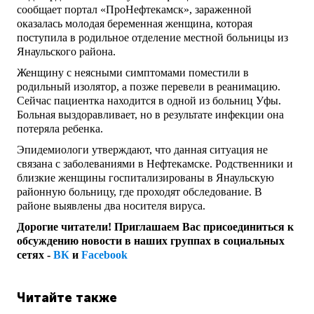
сообщает портал «ПроНефтекамск», зараженной
оказалась молодая беременная женщина, которая
поступила в родильное отделение местной больницы из
Янаульского района.
Женщину с неясными симптомами поместили в
родильный изолятор, а позже перевели в реанимацию.
Сейчас пациентка находится в одной из больниц Уфы.
Больная выздоравливает, но в результате инфекции она
потеряла ребенка.
Эпидемиологи утверждают, что данная ситуация не
связана с заболеваниями в Нефтекамске. Родственники и
близкие женщины госпитализированы в Янаульскую
районную больницу, где проходят обследование. В
районе выявлены два носителя вируса.
Дорогие читатели! Приглашаем Вас присоединиться к
обсуждению новости в наших группах в социальных
сетях -
ВК
и
Facebook
Читайте также