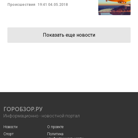
Происшествия
19:41
04.05.2018
Показать еще новости
ГОРОБЗОР.РУ
Информационно - новостной портал
Новости
О проекте
Спорт
Политика