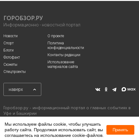
ГОРОБЗОР.РУ
Информационно - новостной портал
Новости
О проекте
Спорт
Политика
конфиденциальности
Блоги
Контакты редакции
Фотофакт
Использование
Сюжеты
материалов сайта
Спецпроекты
наверх
Горобзор.ру - информационный портал о главных событиях в
Уфе и Башкирии
Мы используем файлы cookie, чтобы улучшить
работу сайта. Продолжая использовать сайт, вы
Принять
соглашаетесь на использование cookie-файлов.