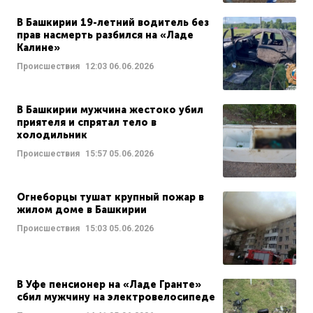
В Башкирии 19-летний водитель без
прав насмерть разбился на «Ладе
Калине»
Происшествия
12:03
06.06.2026
В Башкирии мужчина жестоко убил
приятеля и спрятал тело в
холодильник
Происшествия
15:57
05.06.2026
Огнеборцы тушат крупный пожар в
жилом доме в Башкирии
Происшествия
15:03
05.06.2026
В Уфе пенсионер на «Ладе Гранте»
сбил мужчину на электровелосипеде