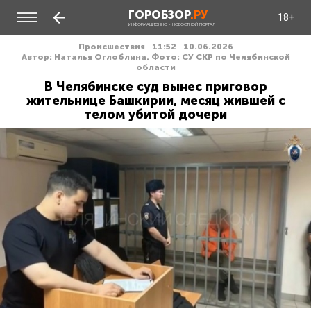
ГОРОБЗОР
.РУ
18+
ИНФОРМАЦИОННО - НОВОСТНОЙ ПОРТАЛ
Происшествия
11:52
10.06.2026
Автор: Наталья Оглоблина. Фото: СУ СКР по Челябинской
области
В Челябинске суд вынес приговор
жительнице Башкирии, месяц жившей с
телом убитой дочери