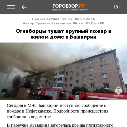
ГОРОБЗОР
.РУ
18+
ИНФОРМАЦИОННО - НОВОСТНОЙ ПОРТАЛ
Происшествия
15:03
05.06.2026
Автор: Гульназ Утяганова. Фото: МЧС по РБ
Огнеборцы тушат крупный пожар в
жилом доме в Башкирии
Сегодня в МЧС Башкирии поступило сообщение о
пожаре в Нефтекамске. Подробности происшествия
сообщили в ведомстве.
В переулке Кувыкина загорелась крыша пятиэтажного