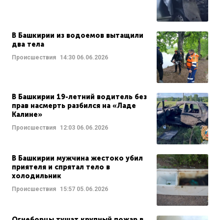
В Башкирии из водоемов вытащили
два тела
Происшествия
14:30
06.06.2026
В Башкирии 19-летний водитель без
прав насмерть разбился на «Ладе
Калине»
Происшествия
12:03
06.06.2026
В Башкирии мужчина жестоко убил
приятеля и спрятал тело в
холодильник
Происшествия
15:57
05.06.2026
Огнеборцы тушат крупный пожар в