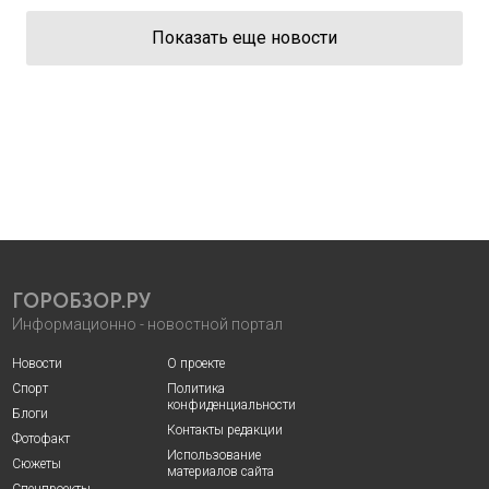
Показать еще новости
ГОРОБЗОР.РУ
Информационно - новостной портал
Новости
О проекте
Спорт
Политика
конфиденциальности
Блоги
Контакты редакции
Фотофакт
Использование
Сюжеты
материалов сайта