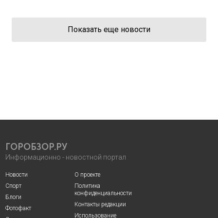
Показать еще новости
ГОРОБЗОР.РУ
Информационно - новостной портал
Новости
О проекте
Спорт
Политика
конфиденциальности
Блоги
Контакты редакции
Фотофакт
Использование