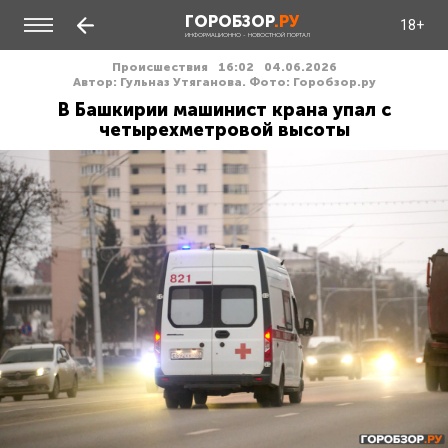
ГОРОБЗОР
.РУ
18+
ИНФОРМАЦИОННО - НОВОСТНОЙ ПОРТАЛ
Происшествия
16:02
04.06.2026
Автор: Гульназ Утяганова. Фото: Горобзор.ру
В Башкирии машинист крана упал с
четырехметровой высоты