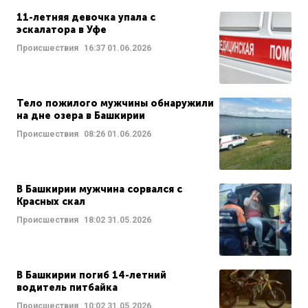
11-летняя девочка упала с
эскалатора в Уфе
Происшествия
16:37
01.06.2026
Тело пожилого мужчины обнаружили
на дне озера в Башкирии
Происшествия
08:26
01.06.2026
В Башкирии мужчина сорвался с
Красных скал
Происшествия
18:02
31.05.2026
В Башкирии погиб 14-летний
водитель питбайка
Происшествия
10:02
31.05.2026