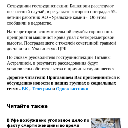
Сотрудники гострудинспекции Башкирии расследуют
несчастный случай, в результате которого пострадал 55-
летний работник АО «Уральские камни». Об этом
сообщили в ведомстве.
На территории вспомогательной службы горного цеха
предприятия машинист крана упал с четырехметровой
высоты. Пострадавшего с тяжелой сочетанной травмой
доставили в Учалинскую ЦРБ.
По словам руководителя гострудинспекции Татьяны
Астрелиной, в результате расследования будут
установлены обстоятельства и причины случившегося.
Дорогие читатели! Приглашаем Вас присоединиться к
обсуждению новости в наших группах в социальных
сетях -
ВК
,
Телеграм
и
Одноклассники
Читайте также
В Уфе возбуждено уголовное дело по
факту смерти женщины во время