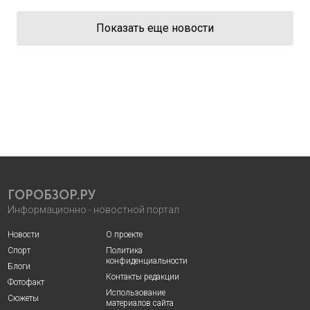
Показать еще новости
ГОРОБЗОР.РУ
Информационно - новостной портал
Новости
О проекте
Спорт
Политика
конфиденциальности
Блоги
Контакты редакции
Фотофакт
Использование
Сюжеты
материалов сайта