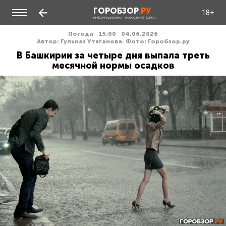
ГОРОБЗОР
.РУ
18+
ИНФОРМАЦИОННО - НОВОСТНОЙ ПОРТАЛ
Погода
15:00
04.06.2026
Автор: Гульназ Утяганова. Фото: Горобзор.ру
В Башкирии за четыре дня выпала треть
месячной нормы осадков