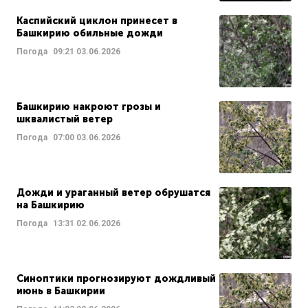
Каспийский циклон принесет в
Башкирию обильные дожди
Погода
09:21
03.06.2026
Башкирию накроют грозы и
шквалистый ветер
Погода
07:00
03.06.2026
Дожди и ураганный ветер обрушатся
на Башкирию
Погода
13:31
02.06.2026
Синоптики прогнозируют дождливый
июнь в Башкирии