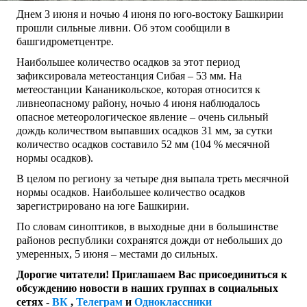
Днем 3 июня и ночью 4 июня по юго-востоку Башкирии
прошли сильные ливни. Об этом сообщили в
башгидрометцентре.
Наибольшее количество осадков за этот период
зафиксировала метеостанция Сибая – 53 мм. На
метеостанции Кананикольское, которая относится к
ливнеопасному району, ночью 4 июня наблюдалось
опасное метеорологическое явление – очень сильный
дождь количеством выпавших осадков 31 мм, за сутки
количество осадков составило 52 мм (104 % месячной
нормы осадков).
В целом по региону за четыре дня выпала треть месячной
нормы осадков. Наибольшее количество осадков
зарегистрировано на юге Башкирии.
По словам синоптиков, в выходные дни в большинстве
районов республики сохранятся дожди от небольших до
умеренных, 5 июня – местами до сильных.
Дорогие читатели! Приглашаем Вас присоединиться к
обсуждению новости в наших группах в социальных
сетях -
ВК
,
Телеграм
и
Одноклассники