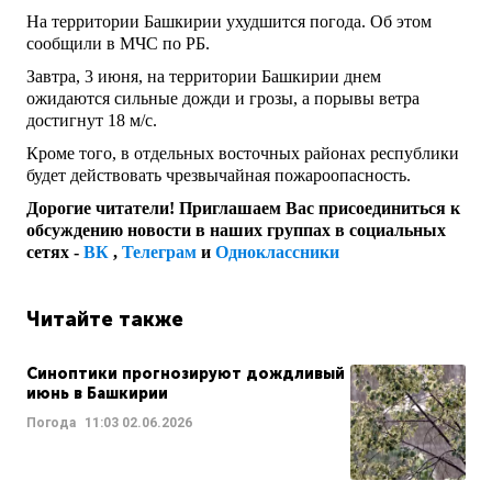
На территории Башкирии ухудшится погода. Об этом
сообщили в МЧС по РБ.
Завтра, 3 июня, на территории Башкирии днем
ожидаются сильные дожди и грозы, а порывы ветра
достигнут 18 м/с.
Кроме того, в отдельных восточных районах республики
будет действовать чрезвычайная пожароопасность.
Дорогие читатели! Приглашаем Вас присоединиться к
обсуждению новости в наших группах в социальных
сетях -
ВК
,
Телеграм
и
Одноклассники
Читайте также
Синоптики прогнозируют дождливый
июнь в Башкирии
Погода
11:03
02.06.2026