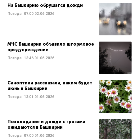
На Башкирию обрушатся дожди
Погода
07:00
02.06.2026
МЧС Башкирии объявило штормовое
предупреждение
Погода
13:46
01.06.2026
Синоптики рассказали, каким будет
июнь в Башкирии
Погода
13:01
01.06.2026
Похолодание и дожди с грозами
ожидаются в Башкирии
Погода
07:00
01.06.2026