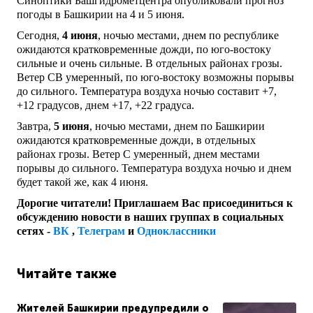
Синоптики Башгидрометцентра опубликовали прогноз
погоды в Башкирии на 4 и 5 июня.
Сегодня,
4 июня
, ночью местами, днем по республике
ожидаются кратковременные дожди, по юго-востоку
сильные и очень сильные. В отдельных районах грозы.
Ветер СВ умеренный, по юго-востоку возможны порывы
до сильного. Температура воздуха ночью составит +7,
+12 градусов, днем +17, +22 градуса.
Завтра,
5 июня
, н
очью местами, днем по Башкирии
ожидаются кратковременные дожди, в отдельных
районах грозы. Ветер С умеренный, днем местами
порывы до сильного. Температура воздуха ночью и днем
будет такой же, как 4 июня.
Дорогие читатели! Приглашаем Вас присоединиться к
обсуждению новости в наших группах в социальных
сетях -
ВК
,
Телеграм
и
Одноклассники
Читайте также
Жителей Башкирии предупредили о