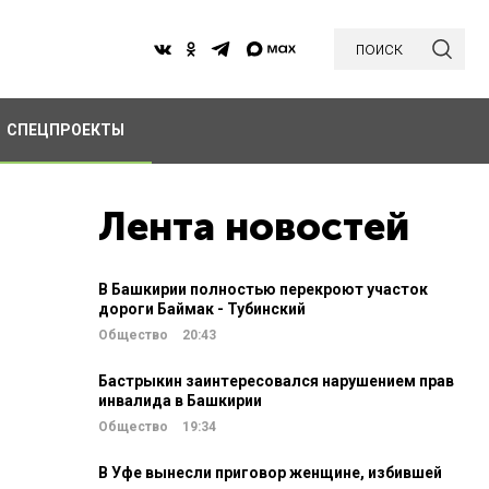
поиск
СПЕЦПРОЕКТЫ
Лента новостей
В Башкирии полностью перекроют участок
дороги Баймак - Тубинский
Общество
20:43
Бастрыкин заинтересовался нарушением прав
инвалида в Башкирии
Общество
19:34
В Уфе вынесли приговор женщине, избившей