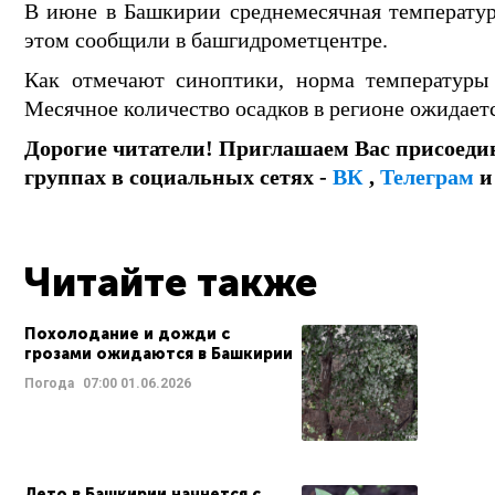
В июне в Башкирии среднемесячная температур
этом сообщили в башгидрометцентре.
Как отмечают синоптики, норма температуры в
Месячное количество осадков в регионе ожидает
Дорогие читатели! Приглашаем Вас присоеди
группах в социальных сетях -
ВК
,
Телеграм
Читайте также
Похолодание и дожди с
грозами ожидаются в Башкирии
Погода
07:00
01.06.2026
Лето в Башкирии начнется с