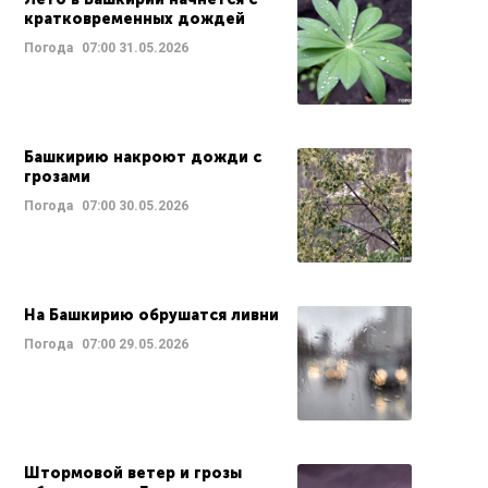
кратковременных дождей
Погода
07:00
31.05.2026
Башкирию накроют дожди с
грозами
Погода
07:00
30.05.2026
На Башкирию обрушатся ливни
Погода
07:00
29.05.2026
Штормовой ветер и грозы