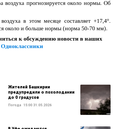
а воздуха прогнозируется около нормы. Об
оздуха в этом месяце составляет +17,4°.
ся около и больше нормы (норма 50-70 мм).
ниться к обсуждению новости в наших
и
Одноклассники
Жителей Башкирии
предупредили о похолодании
до 0 градусов
Погода
15:00
31.05.2026
В Уфе ожидаются