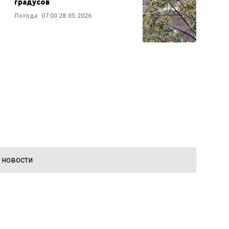
градусов
Погода
07:00
28.05.2026
 новости