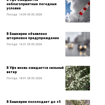
неблагоприятные погодные
условия
Погода
14:09
30.05.2026
В Башкирии объявлено
штормовое предупреждение
Погода
14:21
29.05.2026
В Уфе вновь ожидается сильный
ветер
Погода
18:01
28.05.2026
В Башкирии похолодает до +5