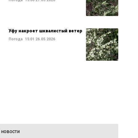
Погода
13:00
27.05.2026
Уфу накроет шквалистый ветер
Погода
15:01
26.05.2026
 новости