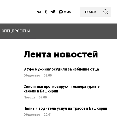
поиск
СПЕЦПРОЕКТЫ
Лента новостей
В Уфе мужчину осудили за избиение отца
Общество
08:00
Синоптики прогнозируют температурные
качели в Башкирии
Погода
07:00
Пьяный водитель уснул на трассе в Башкирии
Общество
20:41