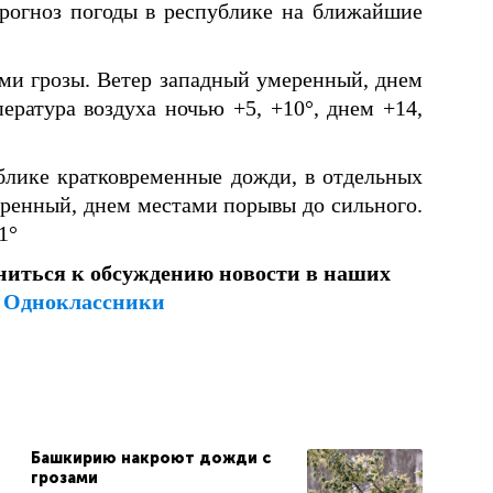
рогноз погоды в республике на ближайшие
ми грозы. Ветер западный умеренный, днем
ература воздуха ночью +5, +10°, днем +14,
лике кратковременные дожди, в отдельных
ренный, днем местами порывы до сильного.
1°
ниться к обсуждению новости в наших
и
Одноклассники
Башкирию накроют дожди с
грозами