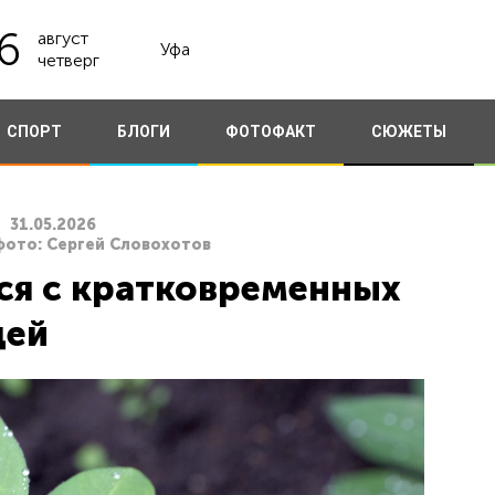
6
август
Уфа
четверг
СПОРТ
БЛОГИ
ФОТОФАКТ
СЮЖЕТЫ
31.05.2026
фото: Сергей Словохотов
ся с кратковременных
дей