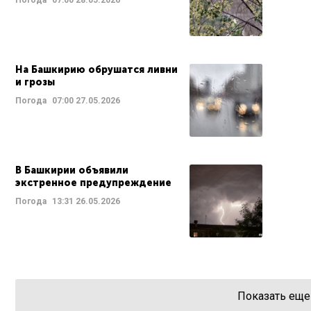
Погода
07:00
28.05.2026
На Башкирию обрушатся ливни
и грозы
Погода
07:00
27.05.2026
В Башкирии объявили
экстренное предупреждение
Погода
13:31
26.05.2026
Показать еще