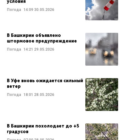
условия
Погода
14:09
30.05.2026
В Башкирии объявлено
штормовое предупреждение
Погода
14:21
29.05.2026
В Уфе вновь ожидается сильный
ветер
Погода
18:01
28.05.2026
В Башкирии похолодает до +5
градусов