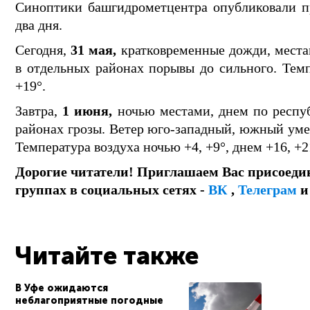
Синоптики башгидрометцентра опубликовали п
два дня.
Сегодня,
31 мая,
кратковременные дожди, места
в отдельных районах порывы до сильного. Темп
+19°.
Завтра,
1 июня,
ночью местами, днем по респуб
районах грозы. Ветер юго-западный, южный уме
Температура воздуха ночью +4, +9°, днем +16, +2
Дорогие читатели! Приглашаем Вас присоеди
группах в социальных сетях -
ВК
,
Телеграм
Читайте также
В Уфе ожидаются
неблагоприятные погодные