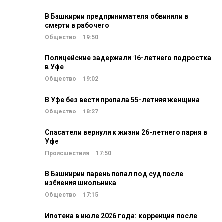
В Башкирии предпринимателя обвинили в
смерти в рабочего
Общество
19:50
Полицейские задержали 16-летнего подростка
в Уфе
Общество
19:02
В Уфе без вести пропала 55-летняя женщина
Общество
18:27
Спасатели вернули к жизни 26-летнего парня в
Уфе
Происшествия
17:50
В Башкирии парень попал под суд после
избиения школьника
Общество
17:15
Ипотека в июле 2026 года: коррекция после