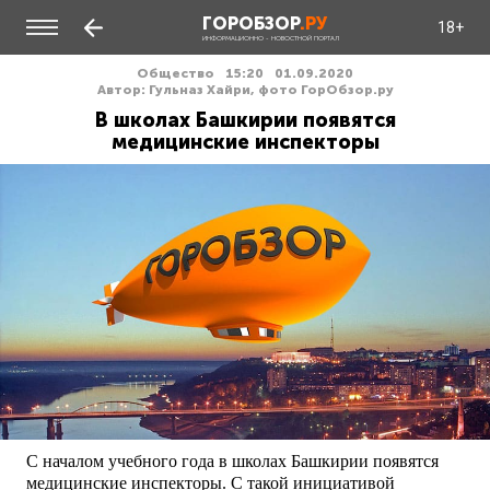
ГОРОБЗОР
.РУ
18+
ИНФОРМАЦИОННО - НОВОСТНОЙ ПОРТАЛ
Общество
15:20
01.09.2020
Автор: Гульназ Хайри, фото ГорОбзор.ру
В школах Башкирии появятся
медицинские инспекторы
С началом учебного года в школах Башкирии появятся
медицинские инспекторы. С такой инициативой