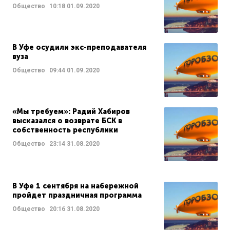
Общество
10:18
01.09.2020
В Уфе осудили экс-преподавателя
вуза
Общество
09:44
01.09.2020
«Мы требуем»: Радий Хабиров
высказался о возврате БСК в
собственность республики
Общество
23:14
31.08.2020
В Уфе 1 сентября на набережной
пройдет праздничная программа
Общество
20:16
31.08.2020