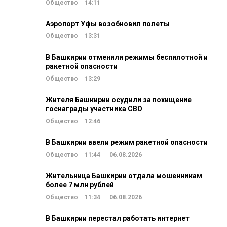
Общество
14:11
Аэропорт Уфы возобновил полеты
Общество
13:31
В Башкирии отменили режимы беспилотной и
ракетной опасности
Общество
13:29
Жителя Башкирии осудили за похищение
госнаграды участника СВО
Общество
12:46
В Башкирии ввели режим ракетной опасности
Общество
11:44
06.08.2026
Жительница Башкирии отдала мошенникам
более 7 млн рублей
Общество
11:34
06.08.2026
В Башкирии перестал работать интернет