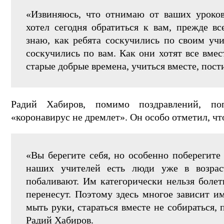
«Извиняюсь, что отнимаю от ваших уроков
хотел сегодня обратиться к вам, прежде в
знаю, как ребята соскучились по своим учи
соскучились по вам. Как они хотят все вмес
старые добрые времена, учиться вместе, постиг
Радий Хабиров, помимо поздравлений, по
«коронавирус не дремлет». Он особо отметил, чт
«Вы берегите себя, но особенно поберегите 
наших учителей есть люди уже в возрас
побаливают. Им категорически нельзя болет
перенесут. Поэтому здесь многое зависит им
мыть руки, стараться вместе не собираться,
Радий Хабиров.