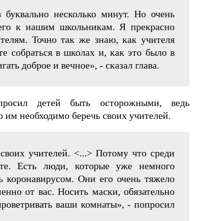
 буквально несколько минут. Но очень
сего к нашим школьникам. Я прекрасно
телям. Точно так же знаю, как учителя
те собраться в школах и, как это было в
ать доброе и вечное», - сказал глава.
просил детей быть осторожными, ведь
о им необходимо беречь своих учителей.
своих учителей. <...> Потому что среди
те. Есть люди, которые уже немного
ь коронавирусом. Они его очень тяжело
енно от вас. Носить маски, обязательно
 проветривать ваши комнаты», - попросил