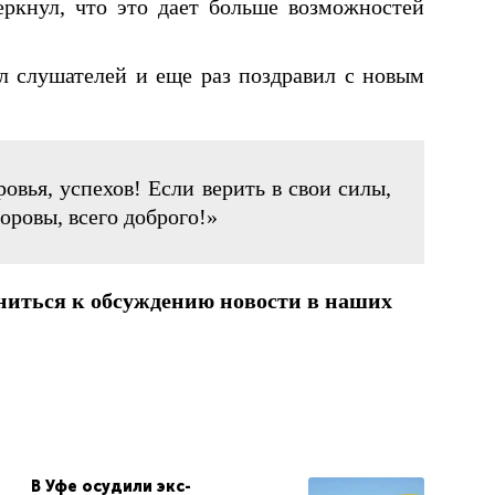
еркнул, что это дает больше возможностей
л слушателей и еще раз поздравил с новым
овья, успехов! Если верить в свои силы,
доровы, всего доброго!»
ниться к обсуждению новости в наших
В Уфе осудили экс-