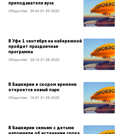
преподавателя вуза
Общество
09:44
01.09.2020
В Уфе 1 сентября на набережной
пройдет праздничная
программа
Общество
20:16
31.08.2020
В Башкирии в скором времени
откроется новый парк
Общество
16:01
31.08.2020
В Башкирии семьям с детьми
напомнили об истечении срока