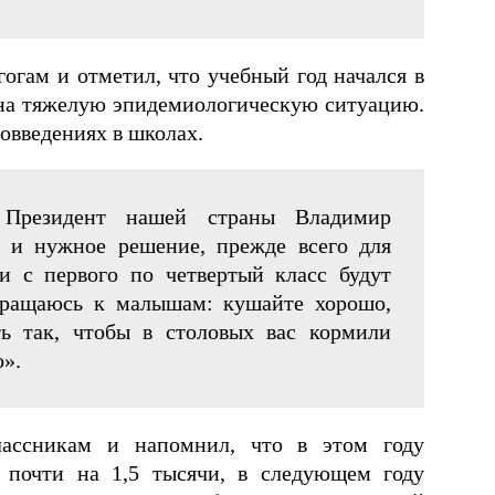
гогам и отметил, что учебный год начался в
 на тяжелую эпидемиологическую ситуацию.
овведениях в школах.
 Президент нашей страны Владимир
 и нужное решение, прежде всего для
с первого по четвертый класс будут
обращаюсь к малышам: кушайте хорошо,
ть так, чтобы в столовых вас кормили
о».
лассникам и напомнил, что в этом году
 почти на 1,5 тысячи, в следующем году