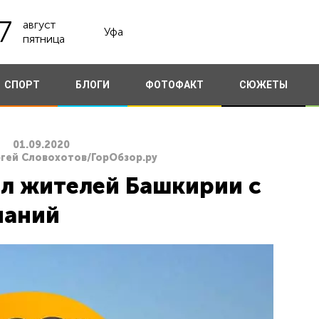
7
август
Уфа
пятница
СПОРТ
БЛОГИ
ФОТОФАКТ
СЮЖЕТЫ
01.09.2020
ргей Словохотов/ГорОбзор.ру
л жителей Башкирии с
наний