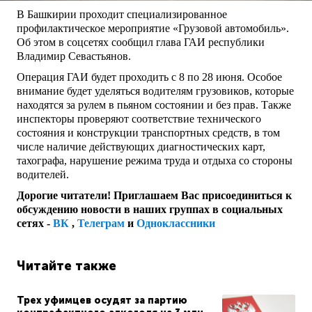
В Башкирии проходит специализированное
профилактическое мероприятие «Грузовой автомобиль».
Об этом в соцсетях сообщил глава ГАИ республики
Владимир Севастьянов.
Операция ГАИ будет проходить с 8 по 28 июня. Особое
внимание будет уделяться водителям грузовиков, которые
находятся за рулем в пьяном состоянии и без прав. Также
инспекторы проверяют соответствие технического
состояния и конструкции транспортных средств, в том
числе наличие действующих диагностических карт,
тахографа, нарушение режима труда и отдыха со стороны
водителей.
Дорогие читатели! Приглашаем Вас присоединиться к
обсуждению новости в наших группах в социальных
сетях -
ВК
,
Телеграм
и
Одноклассники
Читайте также
Трех уфимцев осудят за партию