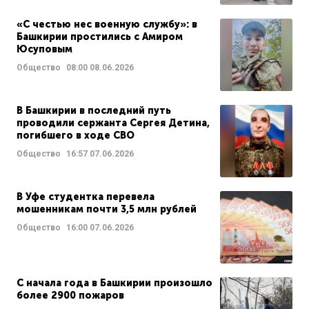
«С честью нес военную службу»: в
Башкирии простились с Амиром
Юсуповым
Общество
08:00
08.06.2026
В Башкирии в последний путь
проводили сержанта Сергея Детина,
погибшего в ходе СВО
Общество
16:57
07.06.2026
В Уфе студентка перевела
мошенникам почти 3,5 млн рублей
Общество
16:00
07.06.2026
С начала года в Башкирии произошло
более 2900 пожаров